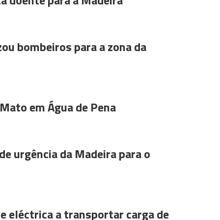
ta doente para a Madeira
ou bombeiros para a zona da
 Mato em Água de Pena
de urgência da Madeira para o
e eléctrica a transportar carga de