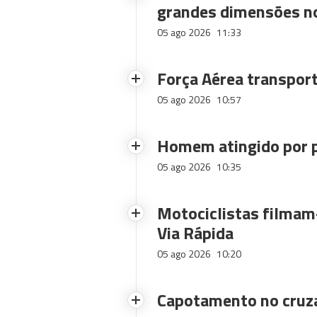
grandes dimensões n
05 ago 2026
11:33
Força Aérea transpor
05 ago 2026
10:57
Homem atingido por p
05 ago 2026
10:35
Motociclistas filmam-
Via Rápida
05 ago 2026
10:20
Capotamento no cruz