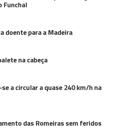
o Funchal
ta doente para a Madeira
alete na cabeça
se a circular a quase 240 km/h na
amento das Romeiras sem feridos