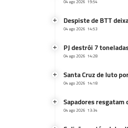
04 ago 2026
19:54
Despiste de BTT deix
04 ago 2026
14:53
PJ destrói 7 toneladas
04 ago 2026
14:28
Santa Cruz de luto po
04 ago 2026
14:18
Sapadores resgatam c
04 ago 2026
13:34