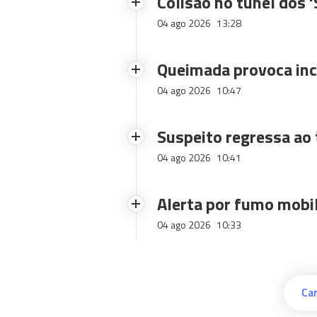
Colisão no túnel dos 
04 ago 2026
13:28
Queimada provoca inc
04 ago 2026
10:47
Suspeito regressa ao 
04 ago 2026
10:41
Alerta por fumo mobi
04 ago 2026
10:33
Car