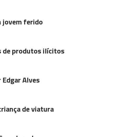
a jovem ferido
 de produtos ilícitos
r Edgar Alves
riança de viatura