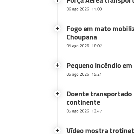
Força Aérea transpor
06 ago 2026
11:09
Fogo em mato mobiliz
Choupana
05 ago 2026
18:07
Pequeno incêndio em
05 ago 2026
15:21
Doente transportado 
continente
05 ago 2026
12:47
Vídeo mostra trotinet