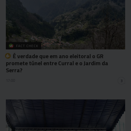
FACT CHECK
É verdade que em ano eleitoral o GR
promete túnel entre Curral e o Jardim da
Serra?
17:00
3