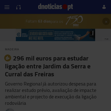
×
Faltam
63 dias
para os
PUB
MADEIRA
296 mil euros para estudar
ligação entre Jardim da Serra e
Curral das Freiras
Governo Regional já autorizou despesa para
realizar estudo prévio, avaliação de impacte
ambiental e projecto de execução da ligação
rodoviária