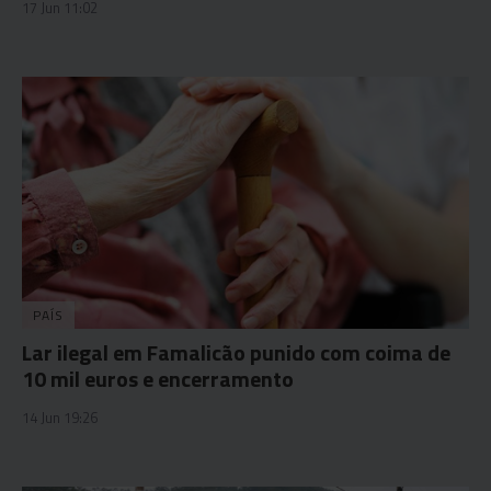
17 Jun 11:02
PAÍS
Lar ilegal em Famalicão punido com coima de
10 mil euros e encerramento
14 Jun 19:26