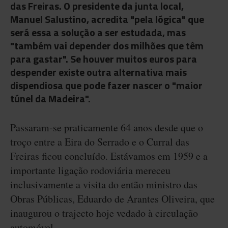
das Freiras. O presidente da junta local,
Manuel Salustino, acredita "pela lógica" que
será essa a solução a ser estudada, mas
"também vai depender dos milhões que têm
para gastar". Se houver muitos euros para
despender existe outra alternativa mais
dispendiosa que pode fazer nascer o "maior
túnel da Madeira".
Passaram-se praticamente 64 anos desde que o
troço entre a Eira do Serrado e o Curral das
Freiras ficou concluído. Estávamos em 1959 e a
importante ligação rodoviária mereceu
inclusivamente a visita do então ministro das
Obras Públicas, Eduardo de Arantes Oliveira, que
inaugurou o trajecto hoje vedado à circulação
automóvel.