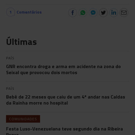
1
Comentários
Últimas
PAÍS
GNR encontra droga e arma em acidente na zona do
Seixal que provocou dois mortos
PAÍS
Bebé de 22 meses que caiu de um 4º andar nas Caldas
da Rainha morre no hospital
COMUNIDADES
Festa Luso-Venezuelana teve segundo dia na Ribeira
Brava