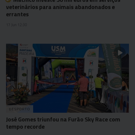
veterinários para animais abandonados e
errantes
17 Jun 12:30
DESPORTO
José Gomes triunfou na Furão Sky Race com
tempo recorde