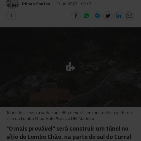
Rúben Santos
19 jun 2023
17:10
1
Túnel de acesso à sede concelho deverá ser construído a partir do
sítio do Lombo Chão. Foto Arquivo DN-Madeira
"O mais provável" será construir um túnel no
sítio do Lombo Chão, na parte do sul do Curral