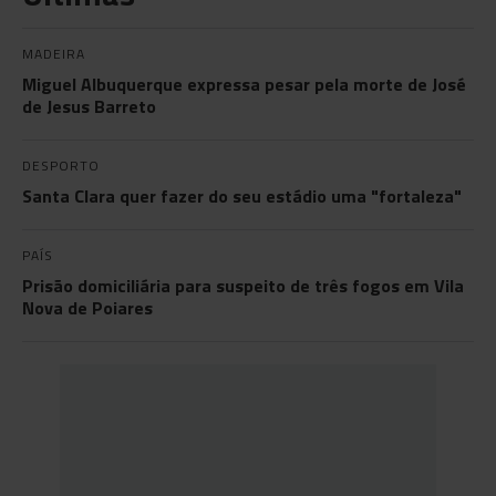
MADEIRA
Miguel Albuquerque expressa pesar pela morte de José
de Jesus Barreto
DESPORTO
Santa Clara quer fazer do seu estádio uma "fortaleza"
PAÍS
Prisão domiciliária para suspeito de três fogos em Vila
Nova de Poiares