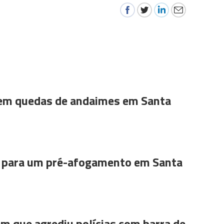
 em quedas de andaimes em Santa
para um pré-afogamento em Santa
m que agrediu polícias com barra de