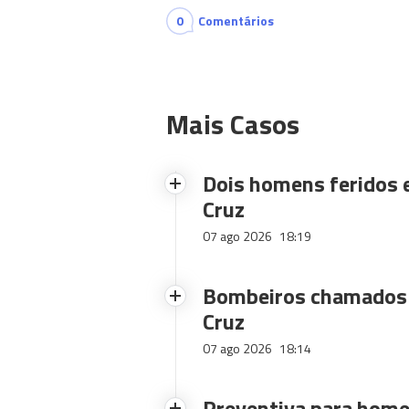
0
Comentários
Mais Casos
Dois homens feridos
Cruz
07 ago 2026
18:19
Bombeiros chamados 
Cruz
07 ago 2026
18:14
Preventiva para home