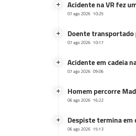
Acidente na VR fez um
07 ago 2026
10:25
Doente transportado 
07 ago 2026
10:17
Acidente em cadeia na
07 ago 2026
09:06
Homem percorre Made
06 ago 2026
16:22
Despiste termina em
06 ago 2026
15:13