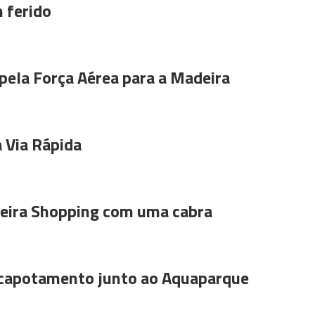
 ferido
pela Força Aérea para a Madeira
 Via Rápida
ira Shopping com uma cabra
 capotamento junto ao Aquaparque