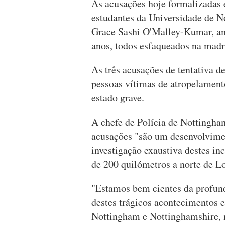
As acusações hoje formalizadas 
estudantes da Universidade de 
Grace Sashi O'Malley-Kumar, amb
anos, todos esfaqueados na madr
As três acusações de tentativa d
pessoas vítimas de atropelament
estado grave.
A chefe de Polícia de Nottingha
acusações "são um desenvolvimen
investigação exaustiva destes inc
de 200 quilómetros a norte de L
"Estamos bem cientes da profund
destes trágicos acontecimentos e
Nottingham e Nottinghamshire, 