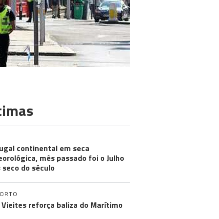
timas
ugal continental em seca
orológica, mês passado foi o Julho
 seco do século
PORTO
 Vieites reforça baliza do Marítimo