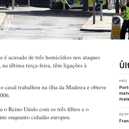
 é acusado de três homicídios nos ataques
Úl
na última terça-feira, têm ligações à
PAÍS
o casal trabalhou na ilha da Madeira e obteve
Port
mete
2006.
mais
a o Reino Unido com os três filhos e o
DES
idente enquanto cidadão europeu.
Fran