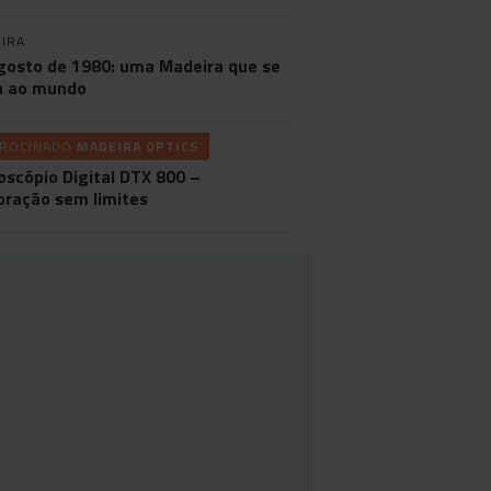
IRA
gosto de 1980: uma Madeira que se
a ao mundo
TROCINADO
MADEIRA OPTICS
oscópio Digital DTX 800 –
oração sem limites