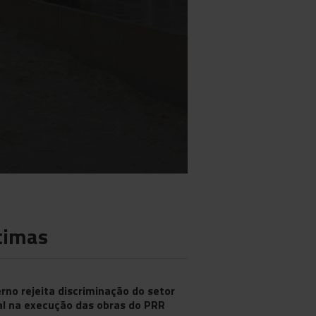
timas
rno rejeita discriminação do setor
al na execução das obras do PRR