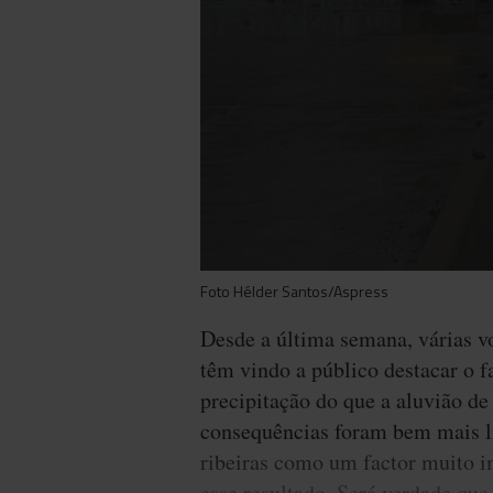
Foto Hélder Santos/Aspress
Desde a última semana, várias 
têm vindo a público destacar o f
precipitação do que a aluvião de
consequências foram bem mais li
ribeiras como um factor muito 
esse resultado. Será verdade que