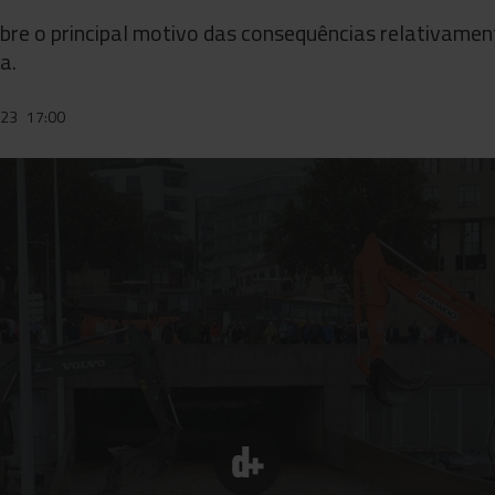
obre o principal motivo das consequências relativamen
a.
023
17:00