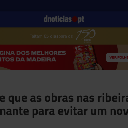
Faltam
65 dias
para os
e que as obras nas ribeir
nante para evitar um nov