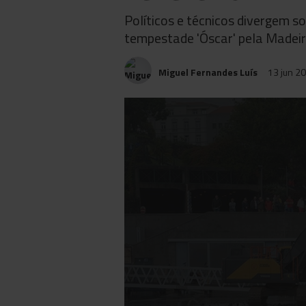
Políticos e técnicos divergem s
tempestade 'Óscar' pela Madeir
Miguel Fernandes Luís
13 jun 2