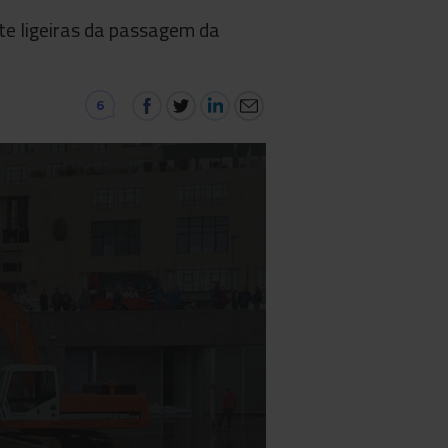
te ligeiras da passagem da
6