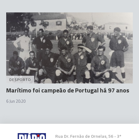
DESPORTO
Marítimo foi campeão de Portugal há 97 anos
6 Jun 20:20
Rua Dr. Fernão de Ornelas, 56 - 3º