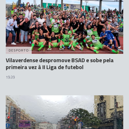
DESPORTO
Vilaverdense despromove BSAD e sobe pela
primeira vez à II Liga de futebol
19:39