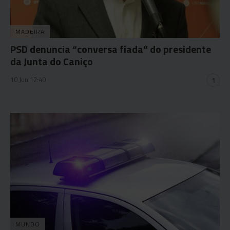
MADEIRA
PSD denuncia “conversa fiada” do presidente
da Junta do Caniço
10 Jun 12:40
1
MUNDO