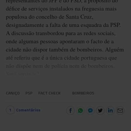
representantes do JPP e do PSD, a propósito do
défice de serviços instalados na freguesia mais
populosa do concelho de Santa Cruz,
designadamente a falta de uma esquadra da PSP.
A discussão transbordou para as redes sociais,
onde algumas pessoas apontaram o facto de a
cidade não dispor também de bombeiros. Alguém
até referiu que é a única cidade portuguesa que
não dispõe nem de polícia nem de bombeiros.
Será verdade?
CANIÇO
PSP
FACT CHECK
BOMBEIROS
1
Comentários