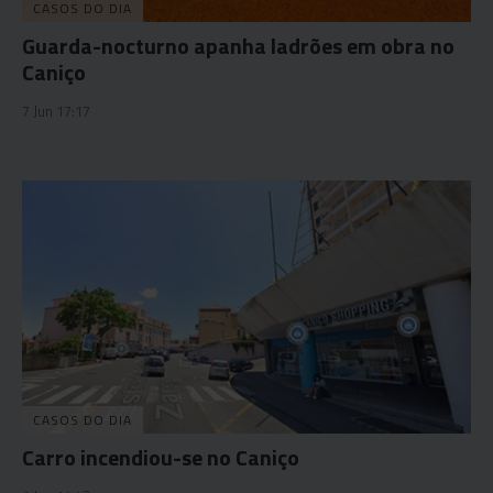
CASOS DO DIA
Guarda-nocturno apanha ladrões em obra no
Caniço
7 Jun 17:17
CASOS DO DIA
Carro incendiou-se no Caniço