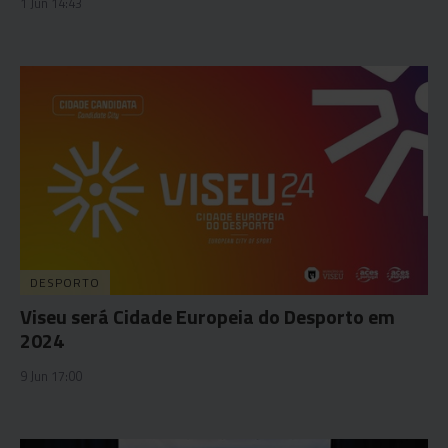
1 Jun 14:43
DESPORTO
Viseu será Cidade Europeia do Desporto em
2024
9 Jun 17:00