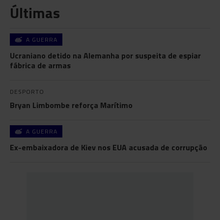
Últimas
A GUERRA
Ucraniano detido na Alemanha por suspeita de espiar
fábrica de armas
DESPORTO
Bryan Limbombe reforça Marítimo
A GUERRA
Ex-embaixadora de Kiev nos EUA acusada de corrupção