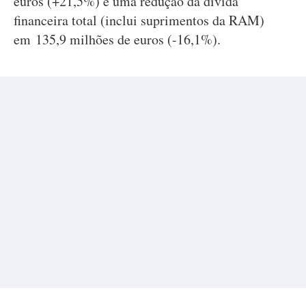
euros (+21,5%) e uma redução da dívida
financeira total (inclui suprimentos da RAM)
em 135,9 milhões de euros (-16,1%).