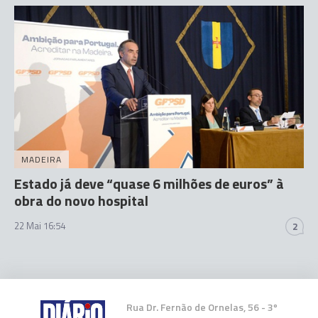
MADEIRA
Estado já deve “quase 6 milhões de euros” à
obra do novo hospital
22 Mai 16:54
2
Rua Dr. Fernão de Ornelas, 56 - 3º