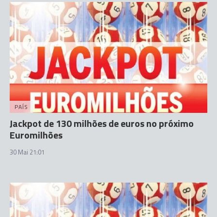
PAÍS
Jackpot de 130 milhões de euros no próximo
Euromilhões
30 Mai 21:01