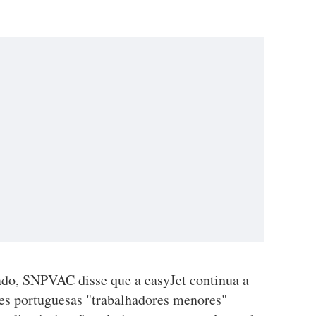
do, SNPVAC disse que a easyJet continua a
ses portuguesas "trabalhadores menores"