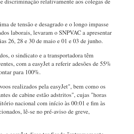
 e discriminação relativamente aos colegas de
lima de tensão e desagrado e o longo impasse
endos laborais, levaram o SNPVAC a apresentar
ias 26, 28 e 30 de maio e 01 e 03 de junho.
dos, o sindicato e a transportadora têm
entes, com a easyJet a referir adesões de 55%
pontar para 100%.
 voos realizados pela easyJet", bem como os
ntes de cabine estão adstritos", cujas "horas
tório nacional com início às 00:01 e fim às
ionados, lê-se no pré-aviso de greve,