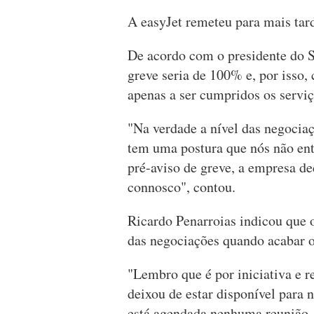
A easyJet remeteu para mais tar
De acordo com o presidente do
greve seria de 100% e, por isso,
apenas a ser cumpridos os servi
"Na verdade a nível das negoci
tem uma postura que nós não e
pré-aviso de greve, a empresa de
connosco", contou.
Ricardo Penarroias indicou que o
das negociações quando acabar o
"Lembro que é por iniciativa e r
deixou de estar disponível para 
está agendada nenhuma reunião.