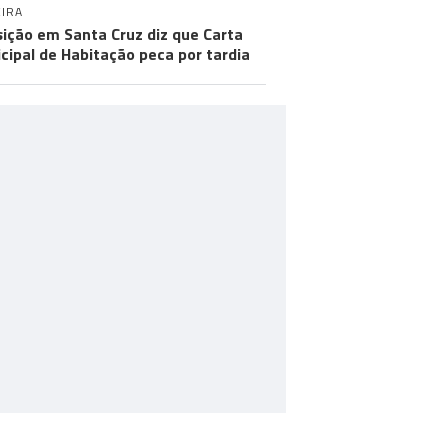
IRA
ição em Santa Cruz diz que Carta
cipal de Habitação peca por tardia