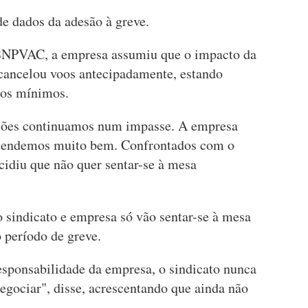
de dados da adesão à greve.
 SNPVAC, a empresa assumiu que o impacto da
 cancelou voos antecipadamente, estando
ços mínimos.
ações continuamos num impasse. A empresa
ntendemos muito bem. Confrontados com o
cidiu que não quer sentar-se à mesa
 sindicato e empresa só vão sentar-se à mesa
 período de greve.
esponsabilidade da empresa, o sindicato nunca
negociar", disse, acrescentando que ainda não