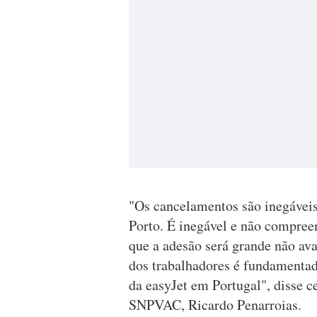
"Os cancelamentos são inegáveis
Porto. É inegável e não compre
que a adesão será grande não av
dos trabalhadores é fundamentad
da easyJet em Portugal", disse c
SNPVAC, Ricardo Penarroias.