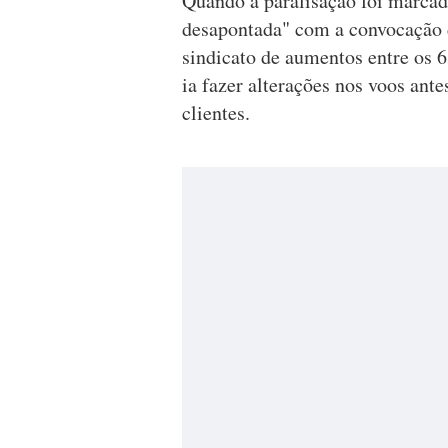
Quando a paralisação foi marcada
desapontada" com a convocação d
sindicato de aumentos entre os 
ia fazer alterações nos voos ante
clientes.