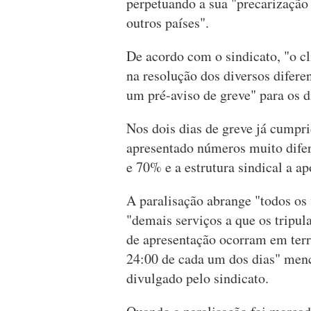
perpetuando a sua "precarização
outros países".
De acordo com o sindicato, "o c
na resolução dos diversos difer
um pré-aviso de greve" para os d
Nos dois dias de greve já cumpri
apresentado números muito difer
e 70% e a estrutura sindical a a
A paralisação abrange "todos os
"demais serviços a que os tripula
de apresentação ocorram em terri
24:00 de cada um dos dias" menc
divulgado pelo sindicato.