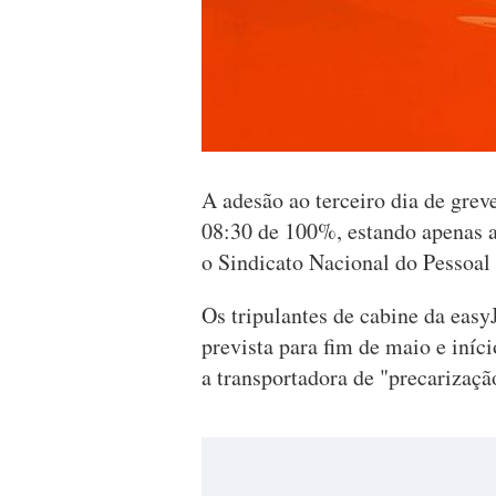
A adesão ao terceiro dia de greve
08:30 de 100%, estando apenas 
o Sindicato Nacional do Pessoa
Os tripulantes de cabine da eas
prevista para fim de maio e iníc
a transportadora de "precarizaçã