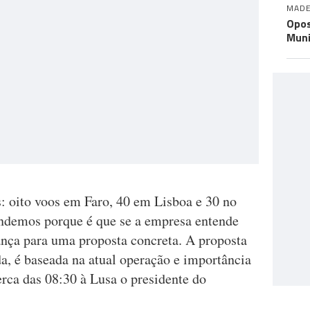
MADE
Opos
Muni
: oito voos em Faro, 40 em Lisboa e 30 no
endemos porque é que se a empresa entende
ança para uma proposta concreta. A proposta
a, é baseada na atual operação e importância
erca das 08:30 à Lusa o presidente do