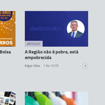
ARTIGOS
 Bolsa
A Região não é pobre, está
empobrecida
Edgar Silva
7 Abr 02:00
1