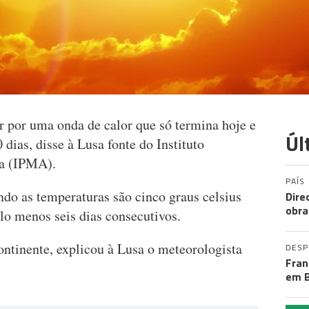
ar por uma onda de calor que só termina hoje e
Úl
 dias, disse à Lusa fonte do Instituto
ra (IPMA).
PAÍS
do as temperaturas são cinco graus celsius
Dire
obra
lo menos seis dias consecutivos.
continente, explicou à Lusa o meteorologista
DES
Fran
em B