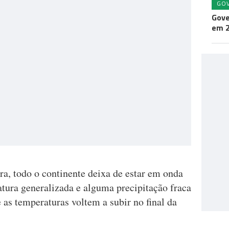
GO
Gove
em 
ira, todo o continente deixa de estar em onda
tura generalizada e alguma precipitação fraca
 as temperaturas voltem a subir no final da