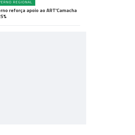
VERNO REGIONAL
rno reforça apoio ao ART'Camacha
25%