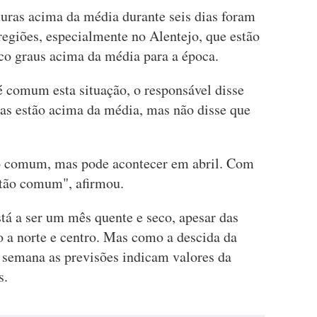
uras acima da média durante seis dias foram
regiões, especialmente no Alentejo, que estão
co graus acima da média para a época.
é comum esta situação, o responsável disse
ras estão acima da média, mas não disse que
o comum, mas pode acontecer em abril. Com
á tão comum", afirmou.
stá a ser um mês quente e seco, apesar das
o a norte e centro. Mas como a descida da
e semana as previsões indicam valores da
s.