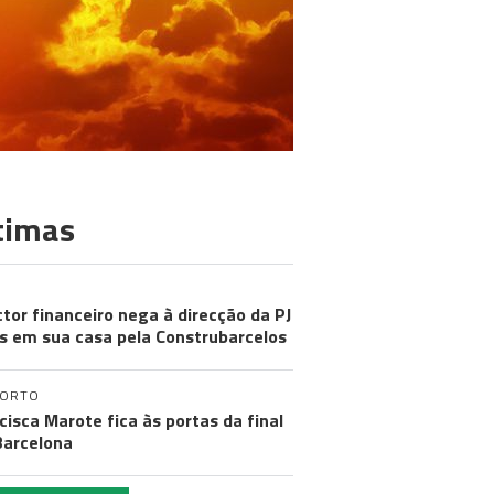
timas
ctor financeiro nega à direcção da PJ
s em sua casa pela Construbarcelos
PORTO
cisca Marote fica às portas da final
arcelona