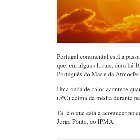
Portugal continental está a pass
que, em alguns locais, dura há 10
Português do Mar e da Atmosfe
Uma onda de calor acontece quan
(5ºC) acima da média durante pe
Tal é o que está a acontecer no 
Jorge Ponte, do IPMA.