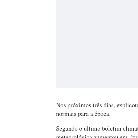
Nos próximos três dias, explicou
normais para a época.
Segundo o último boletim climat
meteorológica aumentou em Port