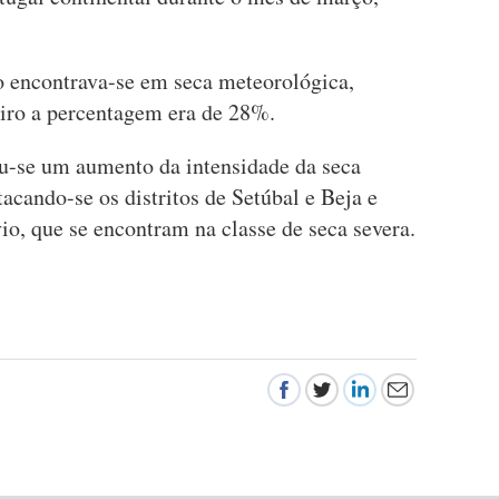
o encontrava-se em seca meteorológica,
eiro a percentagem era de 28%.
u-se um aumento da intensidade da seca
tacando-se os distritos de Setúbal e Beja e
vio, que se encontram na classe de seca severa.