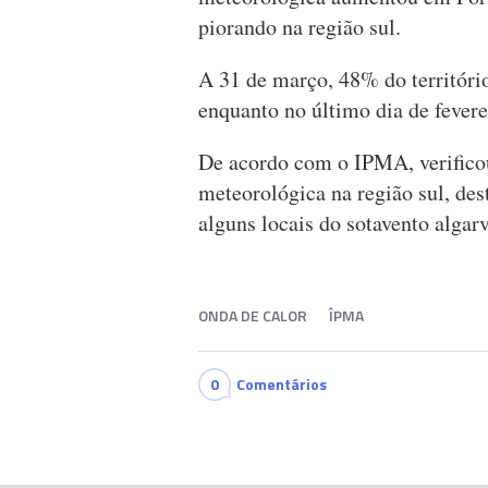
piorando na região sul.
A 31 de março, 48% do territóri
enquanto no último dia de fever
De acordo com o IPMA, verifico
meteorológica na região sul, des
alguns locais do sotavento algar
ONDA DE CALOR
ÎPMA
0
Comentários