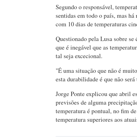
Segundo o responsável, temperat
sentidas em todo o país, mas há 
com 10 dias de temperaturas cin
Questionado pela Lusa sobre se 
que é inegável que as temperatu
tal seja excecional.
"É uma situação que não é muit
esta durabilidade é que não ser
Jorge Ponte explicou que abril e
previsões de alguma precipitaçã
temperatura é pontual, no fim d
temperatura superiores aos atuai