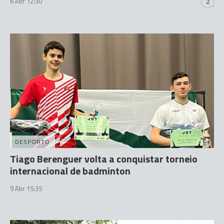
6 Abr 12:30
2
DESPORTO
Tiago Berenguer volta a conquistar torneio
internacional de badminton
9 Abr 15:35