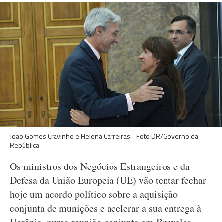
João Gomes Cravinho e Helena Carreiras. Foto DR/Governo da
República
Os ministros dos Negócios Estrangeiros e da
Defesa da União Europeia (UE) vão tentar fechar
hoje um acordo político sobre a aquisição
conjunta de munições e acelerar a sua entrega à
Ucrânia, numa reunião conjunta em Bruxelas.