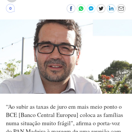
0
“Ao subir as taxas de juro em mais meio ponto o
BCE [Banco Central Europeu] coloca as famílias
numa situação muito frágil", afirma o porta-voz
do PAN Madeira à margem de uma reunião com