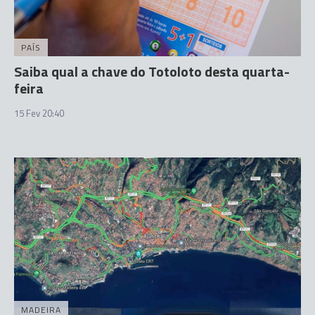
PAÍS
Saiba qual a chave do Totoloto desta quarta-
feira
15 Fev 20:40
MADEIRA