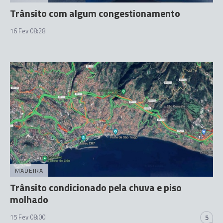
Trânsito com algum congestionamento
16 Fev 08:28
MADEIRA
Trânsito condicionado pela chuva e piso
molhado
15 Fev 08:00
5