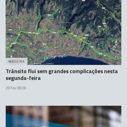
MADEIRA
Trânsito flui sem grandes complicações nesta
segunda-feira
20 Fev 08:28