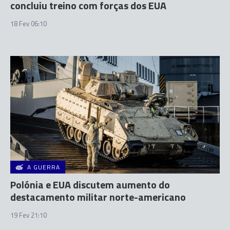
concluiu treino com forças dos EUA
18 Fev 06:10
A GUERRA
Polónia e EUA discutem aumento do
destacamento militar norte-americano
19 Fev 21:10