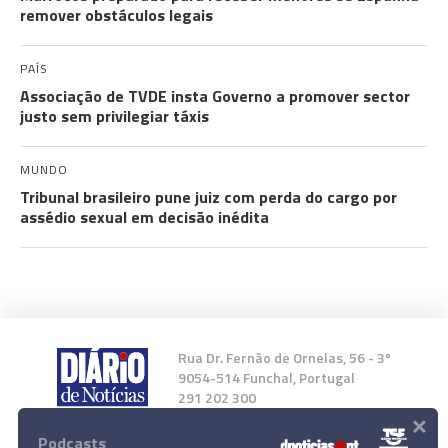
remover obstáculos legais
PAÍS
Associação de TVDE insta Governo a promover sector
justo sem privilegiar táxis
MUNDO
Tribunal brasileiro pune juiz com perda do cargo por
assédio sexual em decisão inédita
Rua Dr. Fernão de Ornelas, 56 - 3º
9054-514 Funchal, Portugal
291 202 300
×
Podcasts
Instale a nossa App