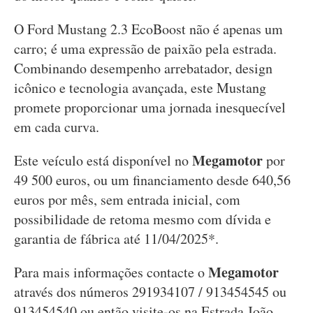
O Ford Mustang 2.3 EcoBoost não é apenas um
carro; é uma expressão de paixão pela estrada.
Combinando desempenho arrebatador, design
icônico e tecnologia avançada, este Mustang
promete proporcionar uma jornada inesquecível
em cada curva.
Megamotor
Este veículo está disponível no
por
49 500 euros, ou um financiamento desde 640,56
euros por mês, sem entrada inicial, com
possibilidade de retoma mesmo com dívida e
garantia de fábrica até 11/04/2025*.
Megamotor
Para mais informações contacte o
através dos números 291934107 / 913454545 ou
913454540 ou então visite-os na Estrada João