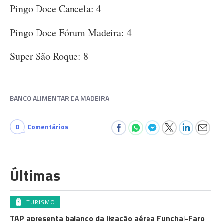
Pingo Doce Cancela: 4
Pingo Doce Fórum Madeira: 4
Super São Roque: 8
BANCO ALIMENTAR DA MADEIRA
0
Comentários
Últimas
TURISMO
TAP apresenta balanço da ligação aérea Funchal-Faro