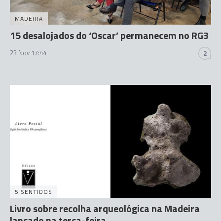
MADEIRA
15 desalojados do ‘Oscar’ permanecem no RG3
23 Nov 17:44
2
5 SENTIDOS
Livro sobre recolha arqueológica na Madeira
lançado na terça-feira