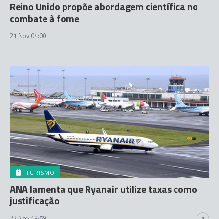
Reino Unido propõe abordagem científica no
combate à fome
21 Nov 04:00
TURISMO
ANA lamenta que Ryanair utilize taxas como
justificação
22 Nov 13:59
1