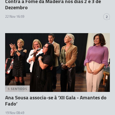
Contra a Fome da Madeira nos dias 2 e 3 de
Dezembro
22 Nov 16:59
2
5 SENTIDOS
Ana Sousa associa-se à ‘XII Gala - Amantes do
Fado’
19 Nov 08:49