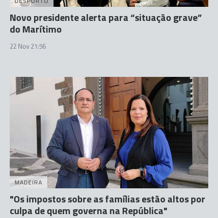
DESPORTO
Novo presidente alerta para “situação grave”
do Marítimo
22 Nov 21:56
MADEIRA
"Os impostos sobre as famílias estão altos por
culpa de quem governa na República"