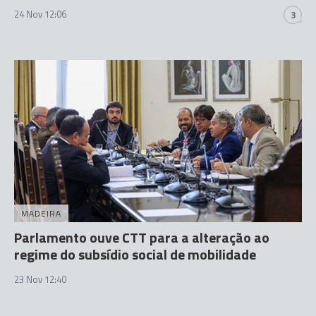
24 Nov 12:06
3
MADEIRA
Parlamento ouve CTT para a alteração ao
regime do subsídio social de mobilidade
23 Nov 12:40