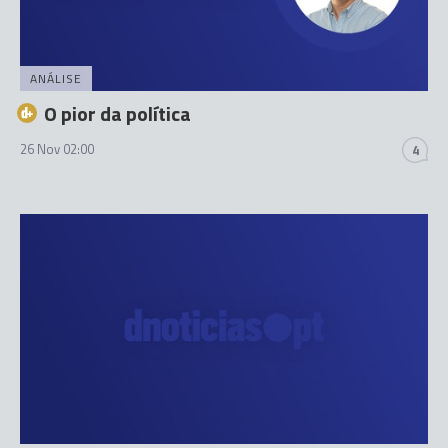
ANÁLISE
O pior da política
26 Nov 02:00
4