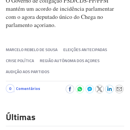
O Governo de coligação PSD/CDS-PP/PPM
mantém um acordo de incidência parlamentar
com o agora deputado único do Chega no
parlamento açoriano.
MARCELO REBELO DE SOUSA
ELEIÇÕES ANTECIPADAS
CRISE POLÍTICA
REGIÃO AUTÓNOMA DOS AÇORES
AUDIÇÃO AOS PARTIDOS
0
Comentários
Últimas