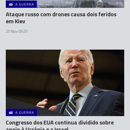
A GUERRA
Ataque russo com drones causa dois feridos
em Kiev
25 Nov 09:29
A GUERRA
Congresso dos EUA continua dividido sobre
apoio à Ucrânia e a Israel