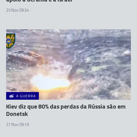
25 Nov 09:34
A GUERRA
Kiev diz que 80% das perdas da Rússia são em
Donetsk
27 Nov 09:19