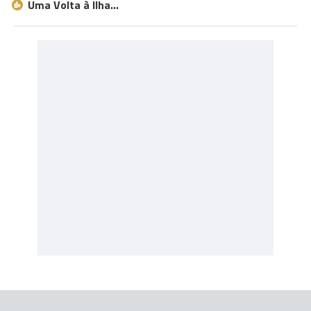
Uma Volta à Ilha…