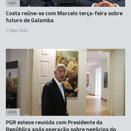
PAÍS
Costa reúne-se com Marcelo terça-feira sobre
futuro de Galamba
11 Nov 15:02
PAÍS
PGR esteve reunida com Presidente da
República após operação sobre negócios do