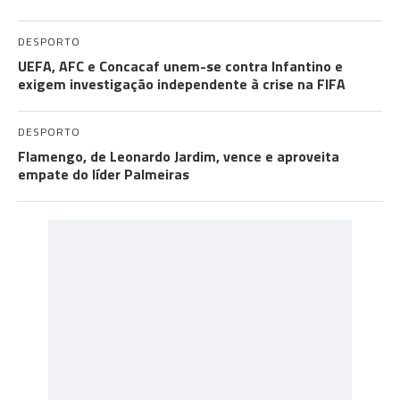
DESPORTO
UEFA, AFC e Concacaf unem-se contra Infantino e
exigem investigação independente à crise na FIFA
DESPORTO
Flamengo, de Leonardo Jardim, vence e aproveita
empate do líder Palmeiras