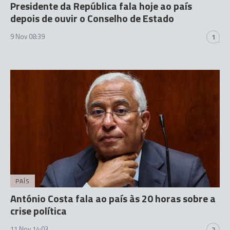
Presidente da República fala hoje ao país
depois de ouvir o Conselho de Estado
9 Nov 08:39
1
PAÍS
António Costa fala ao país às 20 horas sobre a
crise política
11 Nov 14:03
2