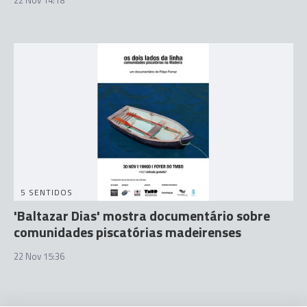
22 Nov 14:18
5 SENTIDOS
'Baltazar Dias' mostra documentário sobre
comunidades piscatórias madeirenses
22 Nov 15:36