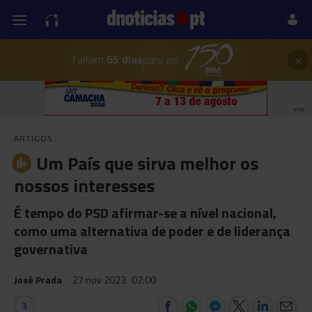
×
Faltam
65 dias
para os
PUB
ARTIGOS
Um País que sirva melhor os
nossos interesses
É tempo do PSD afirmar-se a nível nacional,
como uma alternativa de poder e de liderança
governativa
José Prada
27 nov 2023
02:00
3