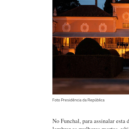
Foto Presidência da República
No Funchal, para assinalar esta 
lembrar as mulheres mortas, víti