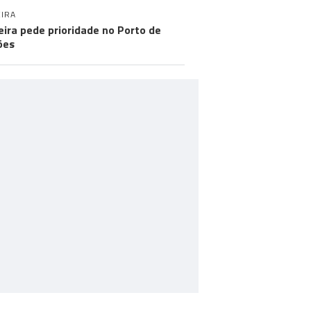
IRA
ira pede prioridade no Porto de
ões