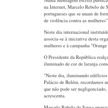
Numa mensagem escrita publicada
na Internet, Marcelo Rebelo de S
portugueses que se unam de form
de violência contra as mulheres"
Neste dia internacional instituí
associa-se à iniciativa desta org
mulheres e à campanha "Orange
O Presidente da República realça
iluminado de cor de laranja como
"Neste dia, iluminando edifício
Palácio de Belém, recordamos u
que não pode ser negligenciado
acrescenta.
Marcelo Rebelo de Sousa enquad