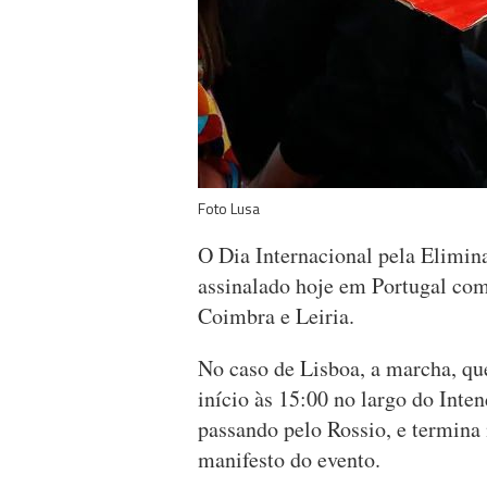
Foto Lusa
O Dia Internacional pela Elimin
assinalado hoje em Portugal com
Coimbra e Leiria.
No caso de Lisboa, a marcha, qu
início às 15:00 no largo do Int
passando pelo Rossio, e termina
manifesto do evento.