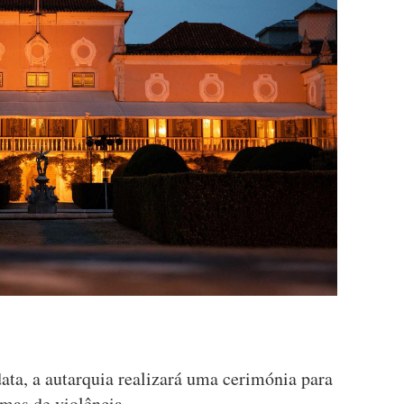
data, a autarquia realizará uma cerimónia para
mas de violência.