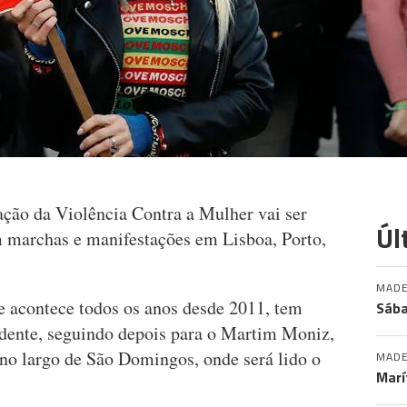
ação da Violência Contra a Mulher vai ser
Úl
 marchas e manifestações em Lisboa, Porto,
MADE
e acontece todos os anos desde 2011, tem
Sába
endente, seguindo depois para o Martim Moniz,
 no largo de São Domingos, onde será lido o
MADE
Marí