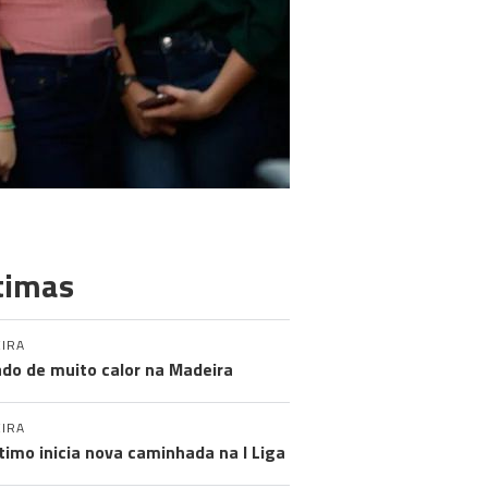
timas
IRA
do de muito calor na Madeira
IRA
timo inicia nova caminhada na I Liga