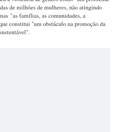
das de milhões de mulheres, não atingindo
 mas "as famílias, as comunidades, a
que constitui "um obstáculo na promoção da
sustentável".