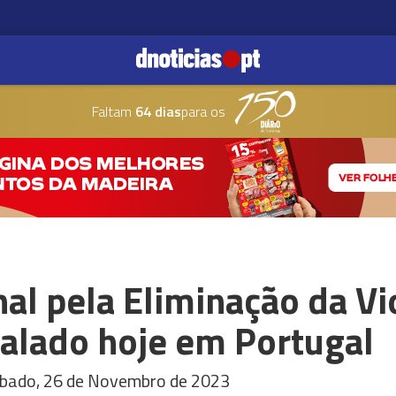
Faltam
64 dias
para os
nal pela Eliminação da Vi
nalado hoje em Portugal
sábado, 26 de Novembro de 2023