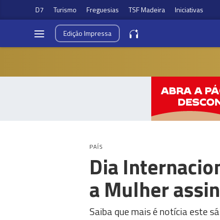
D7
Turismo
Freguesias
TSF Madeira
Iniciativas
Edição
Impressa
PAÍS
Dia Internacio
a Mulher assi
Saiba que mais é notícia este 