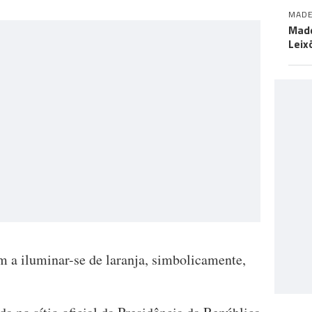
MADE
Made
Leix
 a iluminar-se de laranja, simbolicamente,