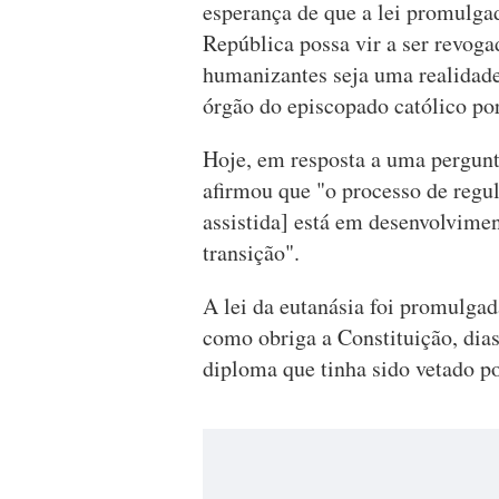
esperança de que a lei promulga
República possa vir a ser revoga
humanizantes seja uma realidade 
órgão do episcopado católico po
Hoje, em resposta a uma pergunt
afirmou que "o processo de reg
assistida] está em desenvolvimen
transição".
A lei da eutanásia foi promulga
como obriga a Constituição, dia
diploma que tinha sido vetado po