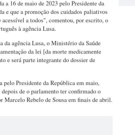
da a 16 de maio de 2023 pelo Presidente da
da e que a promoção dos cuidados paliativos
acessível a todos", comentou, por escrito, o
rtuguês à agência Lusa.
a da agência Lusa, o Ministério da Saúde
ulamentação da lei [da morte medicamente
to e será parte integrante do dossier de
da pelo Presidente da República em maio,
s depois de o parlamento ter confirmado o
r Marcelo Rebelo de Sousa em finais de abril.