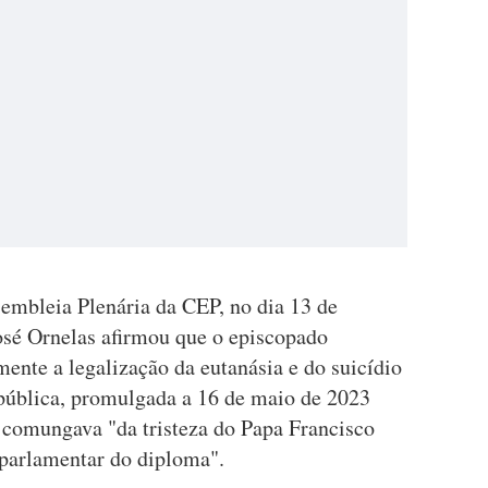
sembleia Plenária da CEP, no dia 13 de
osé Ornelas afirmou que o episcopado
ente a legalização da eutanásia e do suicídio
pública, promulgada a 16 de maio de 2023
e comungava "da tristeza do Papa Francisco
 parlamentar do diploma".