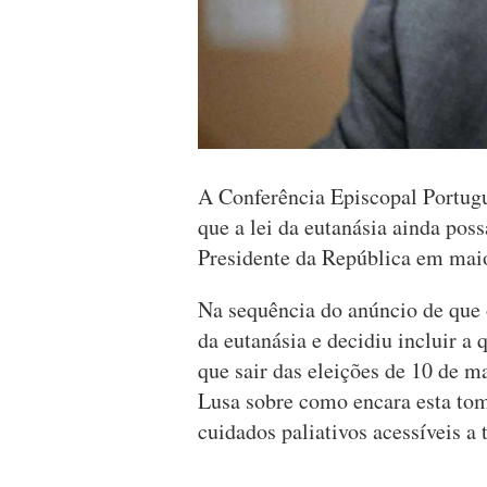
A Conferência Episcopal Portugu
que a lei da eutanásia ainda pos
Presidente da República em maio
Na sequência do anúncio de que 
da eutanásia e decidiu incluir a 
que sair das eleições de 10 de m
Lusa sobre como encara esta tom
cuidados paliativos acessíveis a 