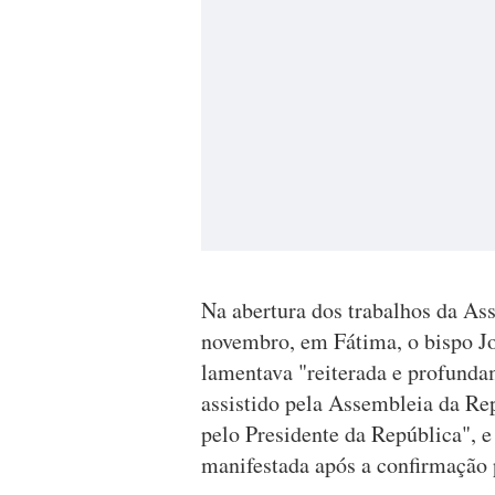
Na abertura dos trabalhos da As
novembro, em Fátima, o bispo J
lamentava "reiterada e profundam
assistido pela Assembleia da Re
pelo Presidente da República", 
manifestada após a confirmação