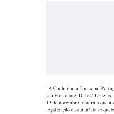
"A Conferência Episcopal Portug
seu Presidente, D. José Ornelas,
13 de novembro, reafirma que a 
legalização da eutanásia se que