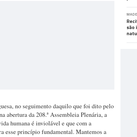
MADE
Reci
são 
natu
uesa, no seguimento daquilo que foi dito pelo
 na abertura da 208.ª Assembleia Plenária, a
vida humana é inviolável e que com a
bra esse princípio fundamental. Mantemos a