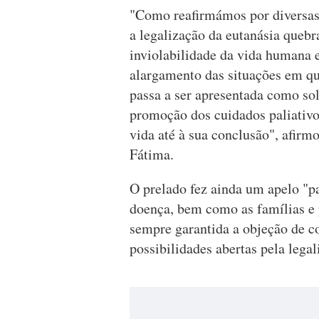
"Como reafirmámos por diversas 
a legalização da eutanásia quebr
inviolabilidade da vida humana 
alargamento das situações em qu
passa a ser apresentada como sol
promoção dos cuidados paliativ
vida até à sua conclusão", afirm
Fátima.
O prelado fez ainda um apelo "p
doença, bem como as famílias e 
sempre garantida a objeção de c
possibilidades abertas pela legal