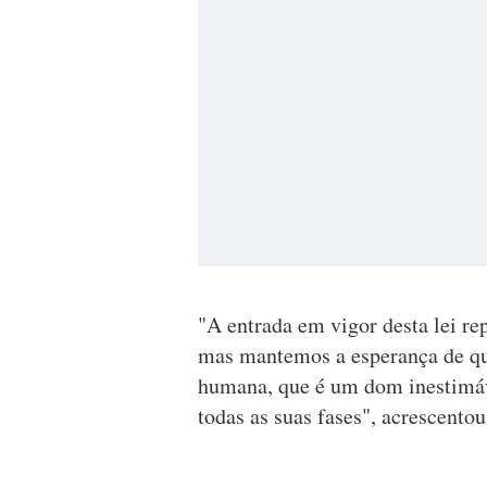
"A entrada em vigor desta lei re
mas mantemos a esperança de que
humana, que é um dom inestimáve
todas as suas fases", acrescentou