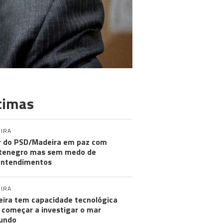
timas
IRA
r do PSD/Madeira em paz com
tenegro mas sem medo de
entendimentos
IRA
ira tem capacidade tecnológica
 começar a investigar o mar
undo