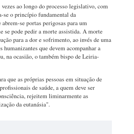
vezes ao longo do processo legislativo, com
a-se o princípio fundamental da
e abrem-se portas perigosas para um
e se pode pedir a morte assistida. A morte
ução para a dor e sofrimento, ao invés de uma
os humanizantes que devem acompanhar a
ou, na ocasião, o também bispo de Leiria-
ara que as próprias pessoas em situação de
profissionais de saúde, a quem deve ser
onsciência, rejeitem liminarmente as
ização da eutanásia".