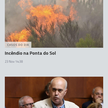
CASOS DO DIA
Incêndio na Ponta do Sol
23 Nov 14:38