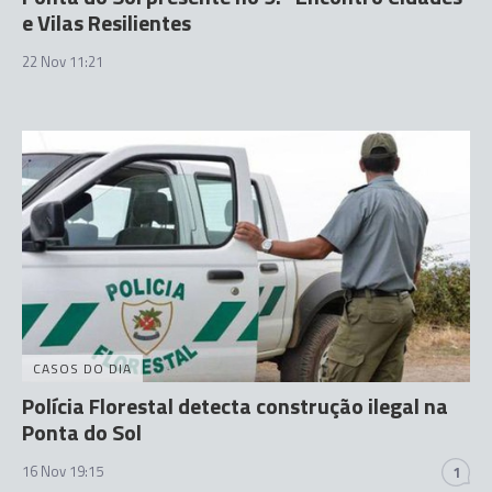
e Vilas Resilientes
22 Nov 11:21
CASOS DO DIA
Polícia Florestal detecta construção ilegal na
Ponta do Sol
16 Nov 19:15
1