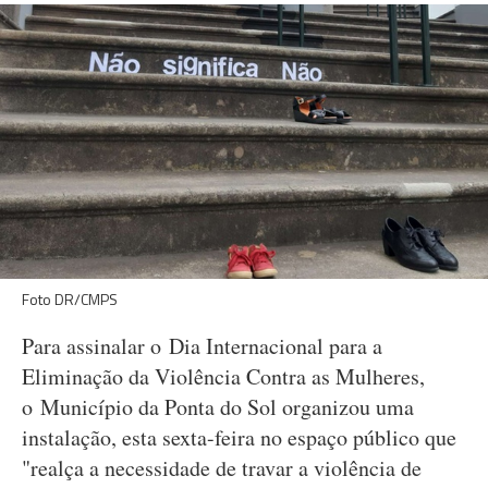
Foto DR/CMPS
Para assinalar o Dia Internacional para a
Eliminação da Violência Contra as Mulheres,
o Município da Ponta do Sol organizou uma
instalação, esta sexta-feira no espaço público que
"realça a necessidade de travar a violência de