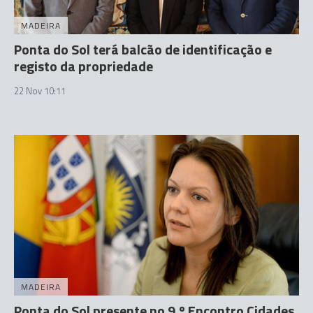
MADEIRA
Ponta do Sol terá balcão de identificação e
registo da propriedade
22 Nov 10:11
MADEIRA
Ponta do Sol presente no 9.º Encontro Cidades