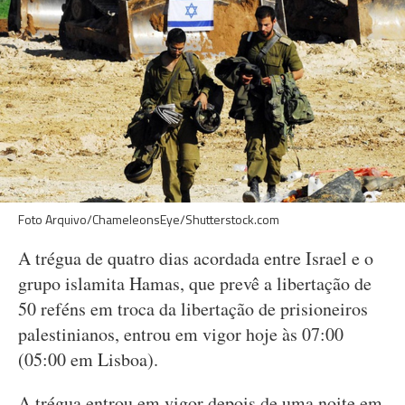
Foto Arquivo/ChameleonsEye/Shutterstock.com
A trégua de quatro dias acordada entre Israel e o
grupo islamita Hamas, que prevê a libertação de
50 reféns em troca da libertação de prisioneiros
palestinianos, entrou em vigor hoje às 07:00
(05:00 em Lisboa).
A trégua entrou em vigor depois de uma noite em