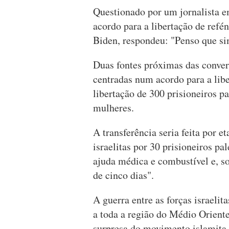
Questionado por um jornalista 
acordo para a libertação de refé
Biden, respondeu: "Penso que si
Duas fontes próximas das conver
centradas num acordo para a libe
libertação de 300 prisioneiros pa
mulheres.
A transferência seria feita por e
israelitas por 30 prisioneiros pal
ajuda médica e combustível e, s
de cinco dias".
A guerra entre as forças israeli
a toda a região do Médio Orient
surpresa do movimento islamita a