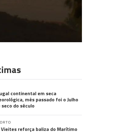
timas
ugal continental em seca
orológica, mês passado foi o Julho
 seco do século
PORTO
 Vieites reforça baliza do Marítimo