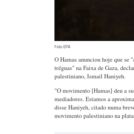
Foto EPA
O Hamas anunciou hoje que se "
tréguas" na Faixa de Gaza, decl
palestiniano, Ismail Haniyeh.
"O movimento [Hamas] deu a sua
mediadores. Estamos a aproxima
disse Haniyeh, citado numa bre
movimento palestiniano na plat