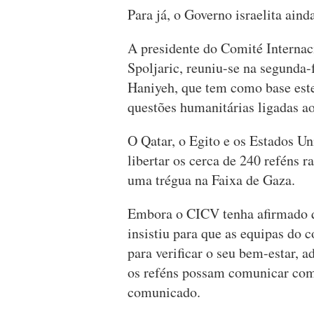
Para já, o Governo israelita aind
A presidente do Comité Interna
Spoljaric, reuniu-se na segunda-
Haniyeh, que tem como base este
questões humanitárias ligadas a
O Qatar, o Egito e os Estados Un
libertar os cerca de 240 reféns 
uma trégua na Faixa de Gaza.
Embora o CICV tenha afirmado qu
insistiu para que as equipas do c
para verificar o seu bem-estar, 
os reféns possam comunicar com
comunicado.