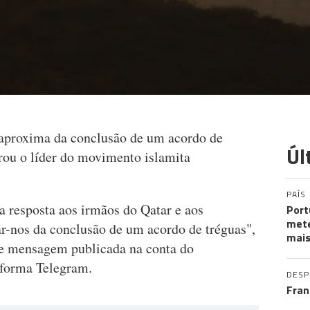
aproxima da conclusão de um acordo de
Úl
arou o líder do movimento islamita
PAÍS
 resposta aos irmãos do Qatar e aos
Port
mete
r-nos da conclusão de um acordo de tréguas",
mais
ve mensagem publicada na conta do
aforma Telegram.
DES
Fran