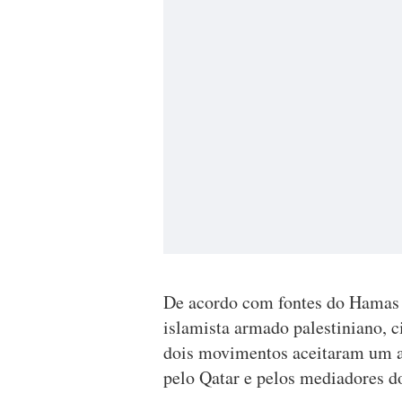
De acordo com fontes do Hamas 
islamista armado palestiniano, c
dois movimentos aceitaram um a
pelo Qatar e pelos mediadores do