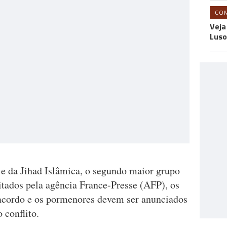
CO
Veja
Luso
e da Jihad Islâmica, o segundo maior grupo
itados pela agência France-Presse (AFP), os
cordo e os pormenores devem ser anunciados
 conflito.