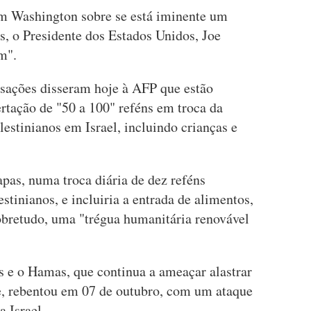
em Washington sobre se está iminente um
ns, o Presidente dos Estados Unidos, Joe
m".
sações disseram hoje à AFP que estão
rtação de "50 a 100" reféns em troca da
lestinianos em Israel, incluindo crianças e
tapas, numa troca diária de dez reféns
estinianos, e incluiria a entrada de alimentos,
obretudo, uma "trégua humanitária renovável
tas e o Hamas, que continua a ameaçar alastrar
e, rebentou em 07 de outubro, com um ataque
 Israel.