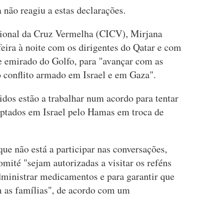
a não reagiu a estas declarações.
cional da Cruz Vermelha (CICV), Mirjana
feira à noite com os dirigentes do Qatar e com
 emirado do Golfo, para "avançar com as
o conflito armado em Israel e em Gaza".
idos estão a trabalhar num acordo para tentar
raptados em Israel pelo Hamas em troca de
e não está a participar nas conversações,
omité "sejam autorizadas a visitar os reféns
administrar medicamentos e para garantir que
 as famílias", de acordo com um