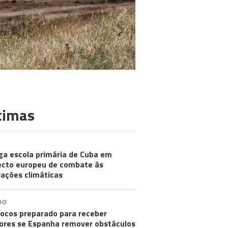
timas
ga escola primária de Cuba em
ecto europeu de combate às
rações climáticas
DO
ocos preparado para receber
res se Espanha remover obstáculos