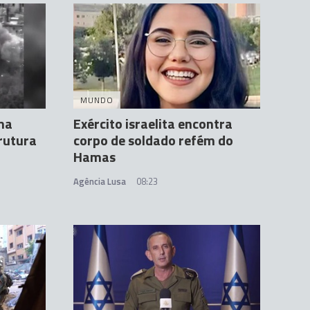
MUNDO
ama
Exército israelita encontra
rutura
corpo de soldado refém do
Hamas
Agência Lusa
08:23