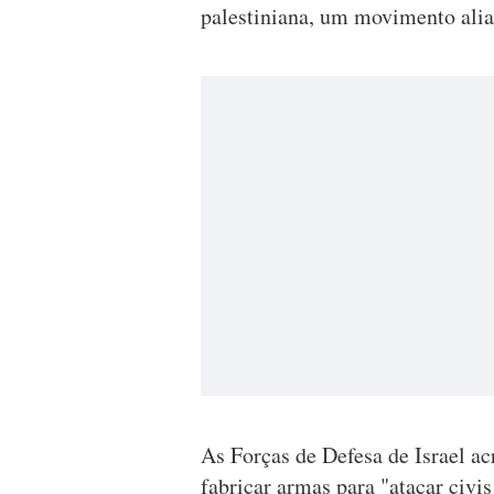
palestiniana, um movimento ali
As Forças de Defesa de Israel a
fabricar armas para "atacar civi