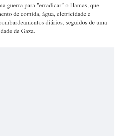
ma guerra para "erradicar" o Hamas, que
ento de comida, água, eletricidade e
 bombardeamentos diários, seguidos de uma
cidade de Gaza.