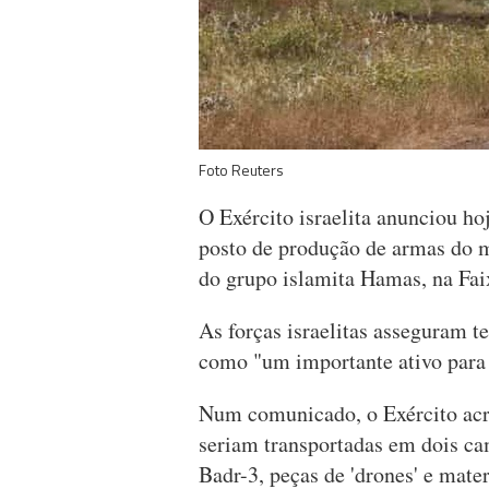
Foto Reuters
O Exército israelita anunciou ho
posto de produção de armas do m
do grupo islamita Hamas, na Fai
As forças israelitas asseguram te
como "um importante ativo para 
Num comunicado, o Exército acr
seriam transportadas em dois cam
Badr-3, peças de 'drones' e mate