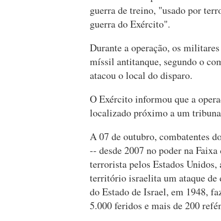
guerra de treino, "usado por terr
guerra do Exército".
Durante a operação, os militare
míssil antitanque, segundo o co
atacou o local do disparo.
O Exército informou que a opera
localizado próximo a um tribuna
A 07 de outubro, combatentes d
-- desde 2007 no poder na Faixa
terrorista pelos Estados Unidos,
território israelita um ataque d
do Estado de Israel, em 1948, fa
5.000 feridos e mais de 200 refé