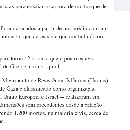
oristas para ensaiar a captura de um tanque de
s foram atacados a partir de um prédio com um
municado, que acrescenta que um helicóptero
ção durou 12 horas e que o posto estava
l de Gaza e a um hospital.
o Movimento de Resistência Islâmica (Hamas)
 de Gaza e classificado como organização
 a União Europeia e Israel -- realizaram em
e dimensões sem precedentes desde a criação
zendo 1.200 mortos, na maioria civis, cerca de
ns.