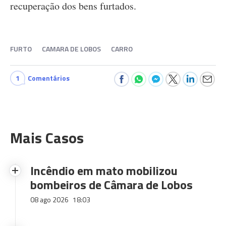
recuperação dos bens furtados.
FURTO
CAMARA DE LOBOS
CARRO
1
Comentários
Mais Casos
Incêndio em mato mobilizou
bombeiros de Câmara de Lobos
08 ago 2026
18:03