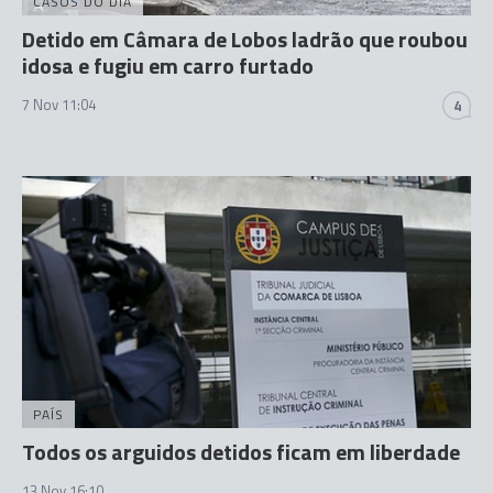
CASOS DO DIA
Detido em Câmara de Lobos ladrão que roubou
idosa e fugiu em carro furtado
7 Nov 11:04
4
PAÍS
Todos os arguidos detidos ficam em liberdade
13 Nov 16:10