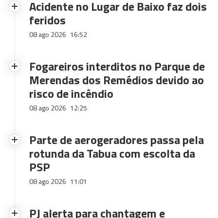
Acidente no Lugar de Baixo faz dois
feridos
08 ago 2026
16:52
Fogareiros interditos no Parque de
Merendas dos Remédios devido ao
risco de incêndio
08 ago 2026
12:25
Parte de aerogeradores passa pela
rotunda da Tabua com escolta da
PSP
08 ago 2026
11:01
PJ alerta para chantagem e