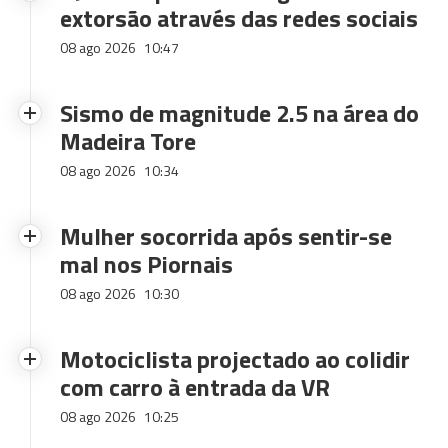
extorsão através das redes sociais
08 ago 2026
10:47
Sismo de magnitude 2.5 na área do
Madeira Tore
08 ago 2026
10:34
Mulher socorrida após sentir-se
mal nos Piornais
08 ago 2026
10:30
Motociclista projectado ao colidir
com carro à entrada da VR
08 ago 2026
10:25