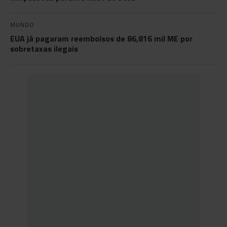
MUNDO
EUA já pagaram reembolsos de 86,816 mil ME por
sobretaxas ilegais