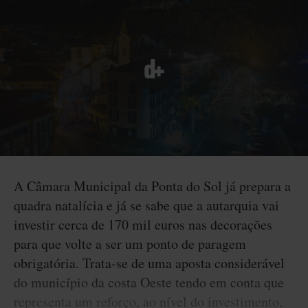
A Câmara Municipal da Ponta do Sol já prepara a
quadra natalícia e já se sabe que a autarquia vai
investir cerca de 170 mil euros nas decorações
para que volte a ser um ponto de paragem
obrigatória. Trata-se de uma aposta considerável
do município da costa Oeste tendo em conta que
representa um reforço, ao nível do investimento,