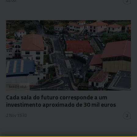
02:00
2
MADEIRA
Cada sala do futuro corresponde a um
investimento aproximado de 30 mil euros
2 Nov 15:30
2