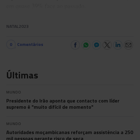
em quase 39% face ao passado.
NATAL2023
0
Comentários
Últimas
MUNDO
Presidente do Irão aponta que contacto com líder
supremo é "muito difícil de momento"
MUNDO
Autoridades moçambicanas reforçam assistência a 250
mil pessoas perante risco de seca