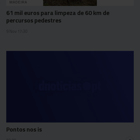
MADEIRA
61 mil euros para limpeza de 60 km de
percursos pedestres
9 Nov 17:30
Pontos nos is