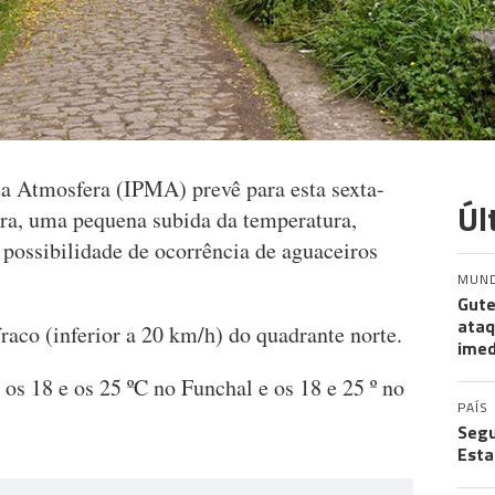
da Atmosfera (IPMA) prevê para esta sexta-
Úl
ra, uma pequena subida da temperatura,
 possibilidade de ocorrência de aguaceiros
MUN
Gute
ataq
raco (inferior a 20 km/h) do quadrante norte.
imed
 os 18 e os 25 ºC no Funchal e os 18 e 25 º no
PAÍS
Segu
Esta