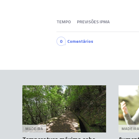
TEMPO
PREVISÕES IPMA
0
Comentários
MADEIRA
MADEIR