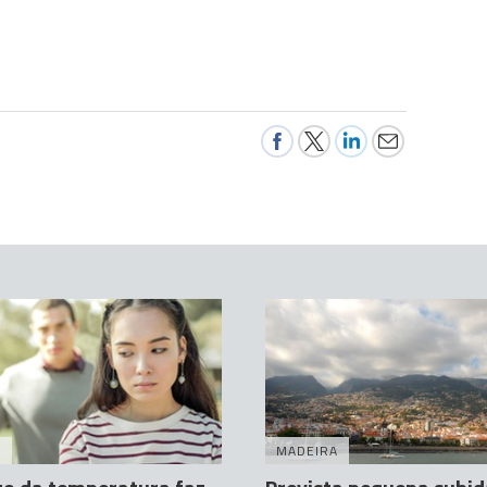
A
MADEIRA