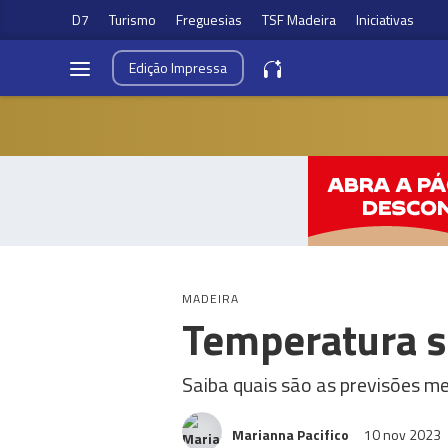
D7
Turismo
Freguesias
TSF Madeira
Iniciativas
Edição
Impressa
MADEIRA
Temperatura 
Saiba quais são as previsões m
Marianna Pacifico
10 nov 2023