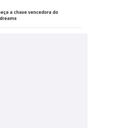
eça a chave vencedora do
odreams