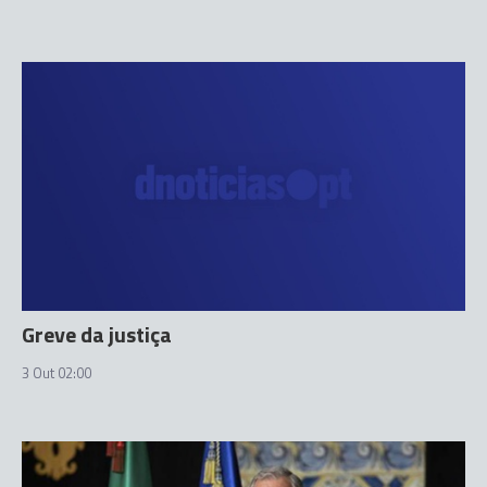
Greve da justiça
3 Out 02:00