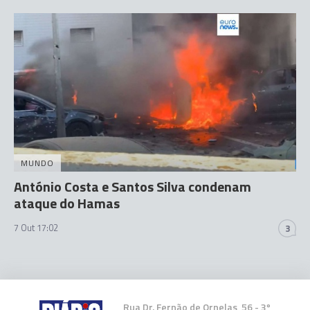
MUNDO
António Costa e Santos Silva condenam
ataque do Hamas
7 Out 17:02
3
Rua Dr. Fernão de Ornelas, 56 - 3º