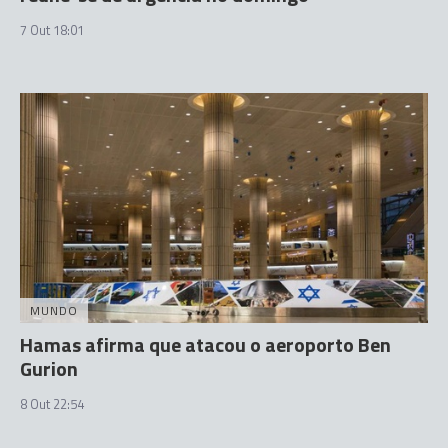
7 Out 18:01
MUNDO
Hamas afirma que atacou o aeroporto Ben
Gurion
8 Out 22:54