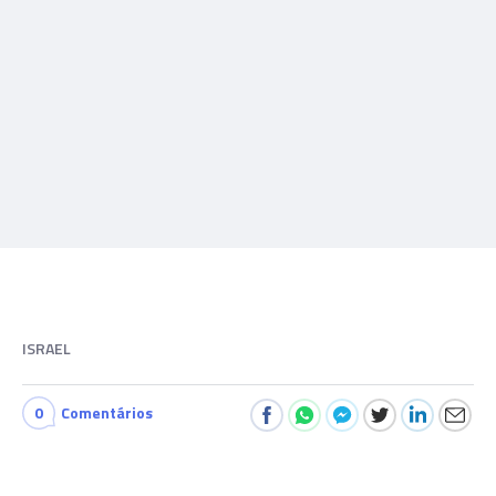
ISRAEL
0
Comentários