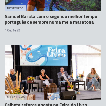
DESPORTO
Samuel Barata com o segundo melhor tempo
português de sempre numa meia maratona
1 Out 14:35
5 SENTIDOS
Calheta reforça aposta na Feira do Livro