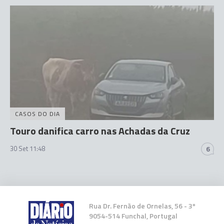
CASOS DO DIA
Touro danifica carro nas Achadas da Cruz
30 Set 11:48
6
Rua Dr. Fernão de Ornelas, 56 - 3º
9054-514 Funchal, Portugal