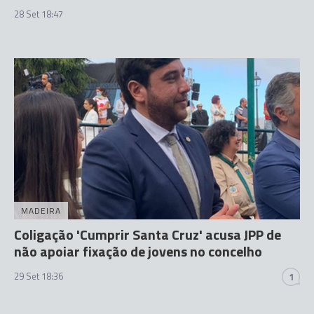
28 Set 18:47
MADEIRA
Coligação 'Cumprir Santa Cruz' acusa JPP de
não apoiar fixação de jovens no concelho
29 Set 18:36
1