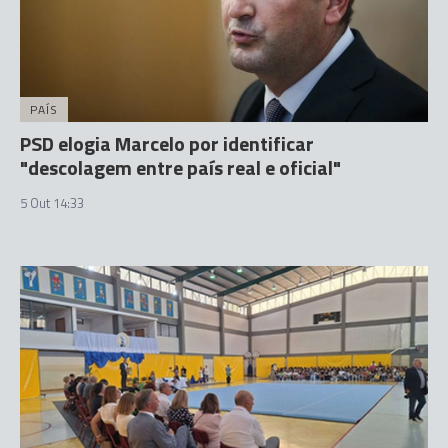
PAÍS
PSD elogia Marcelo por identificar
"descolagem entre país real e oficial"
5 Out 14:33