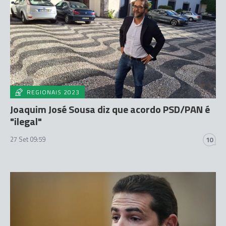
REGIONAIS 2023
Joaquim José Sousa diz que acordo PSD/PAN é
"ilegal"
27 Set 09:59
10