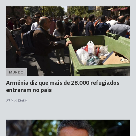
MUNDO
Arménia diz que mais de 28.000 refugiados
entraram no país
27 Set 06:06