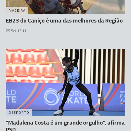
MADEIRA
EB23 do Caniço é uma das melhores da Região
29 Set 12:11
DESPORTO
"Madalena Costa é um grande orgulho", afirma
PSD