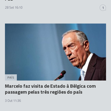
28 Set 16:10
1
PAÍS
Marcelo faz visita de Estado à Bélgica com
passagem pelas três regiões do país
3 Out 11:36