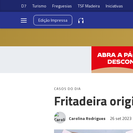
D7
Turismo
Freguesias
TSF Madeira
Iniciativas
Edição
Impressa
CASOS DO DIA
Fritadeira ori
Carolina Rodrigues
26 set 2023