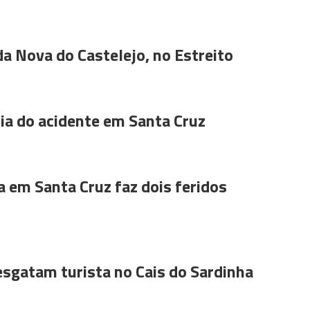
da Nova do Castelejo, no Estreito
a do acidente em Santa Cruz
a em Santa Cruz faz dois feridos
sgatam turista no Cais do Sardinha