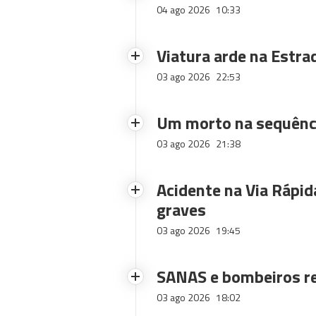
04 ago 2026
10:33
Viatura arde na Estra
03 ago 2026
22:53
Um morto na sequênci
03 ago 2026
21:38
Acidente na Via Rápid
graves
03 ago 2026
19:45
SANAS e bombeiros re
03 ago 2026
18:02