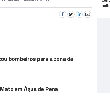
Conc
milh
ou bombeiros para a zona da
 Mato em Água de Pena