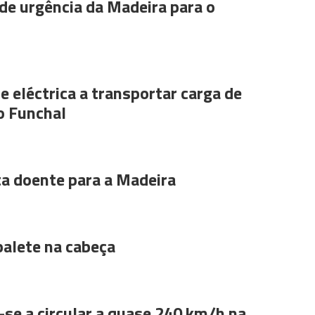
de urgência da Madeira para o
e eléctrica a transportar carga de
o Funchal
ta doente para a Madeira
alete na cabeça
se a circular a quase 240 km/h na