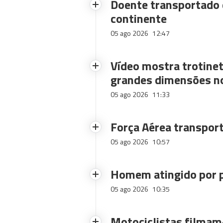
Doente transportado 
continente
05 ago 2026
12:47
Vídeo mostra trotinet
grandes dimensões n
05 ago 2026
11:33
Força Aérea transpor
05 ago 2026
10:57
Homem atingido por p
05 ago 2026
10:35
Motociclistas filmam-