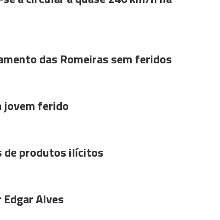
amento das Romeiras sem feridos
a jovem ferido
 de produtos ilícitos
r Edgar Alves