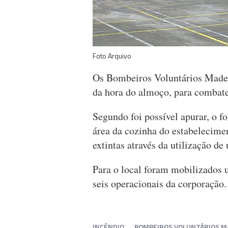
Foto Arquivo
Os Bombeiros Voluntários Madei
da hora do almoço, para combat
Segundo foi possível apurar, o fo
área da cozinha do estabelecime
extintas através da utilização de
Para o local foram mobilizados 
seis operacionais da corporação.
INCÊNDIO
BOMBEIROS VOLUNTÁRIOS M