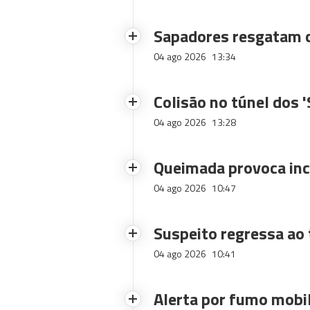
Sapadores resgatam c
04 ago 2026
13:34
Colisão no túnel dos 
04 ago 2026
13:28
Queimada provoca inc
04 ago 2026
10:47
Suspeito regressa ao 
04 ago 2026
10:41
Alerta por fumo mobi