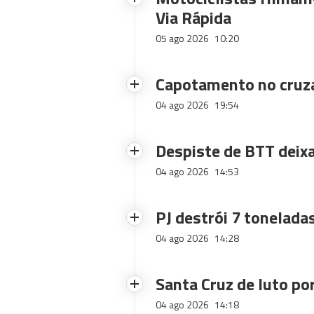
Via Rápida
05 ago 2026
10:20
Capotamento no cruz
04 ago 2026
19:54
Despiste de BTT deix
04 ago 2026
14:53
PJ destrói 7 toneladas
04 ago 2026
14:28
Santa Cruz de luto po
04 ago 2026
14:18