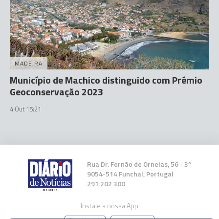
MADEIRA
Município de Machico distinguido com Prémio
Geoconservação 2023
4 Out 15:21
Rua Dr. Fernão de Ornelas, 56 - 3º
9054-514 Funchal, Portugal
291 202 300
Instale a nossa App