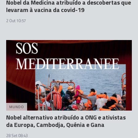
Nobel da Medicina atribuído a descobertas que
levaram à vacina da covid-19
2 Out 10:57
MUNDO
Nobel alternativo atribuído a ONG e ativistas
da Europa, Cambodja, Quénia e Gana
28 Set 08:43