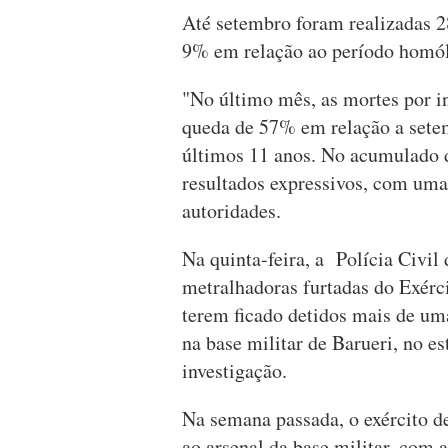
Até setembro foram realizadas 2
9% em relação ao período homó
"No último mês, as mortes por i
queda de 57% em relação a sete
últimos 11 anos. No acumulado 
resultados expressivos, com um
autoridades.
Na quinta-feira, a Polícia Civil
metralhadoras furtadas do Exérci
terem ficado detidos mais de um
na base militar de Barueri, no e
investigação.
Na semana passada, o exército d
ao arsenal da base militar, com 