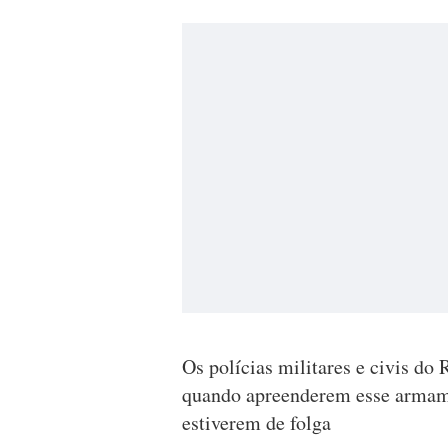
Os polícias militares e civis do
quando apreenderem esse armame
estiverem de folga