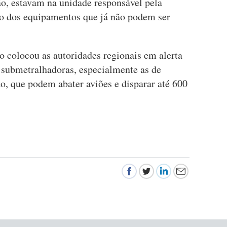
ão, estavam na unidade responsável pela
ão dos equipamentos que já não podem ser
colocou as autoridades regionais em alerta
s submetralhadoras, especialmente as de
to, que podem abater aviões e disparar até 600