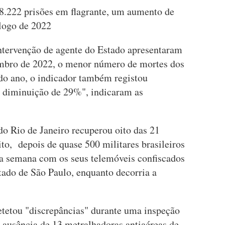
8.222 prisões em flagrante, um aumento de
logo de 2022
ntervenção de agente do Estado apresentaram
mbro de 2022, o menor número de mortes dos
do ano, o indicador também registou
a diminuição de 29%", indicaram as
 do Rio de Janeiro recuperou oito das 21
to, depois de quase 500 militares brasileiros
a semana com os seus telemóveis confiscados
stado de São Paulo, enquanto decorria a
etetou "discrepâncias" durante uma inspeção
a ausência de 13 metralhadoras antiaéreas de