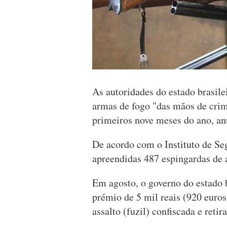
As autoridades do estado brasil
armas de fogo "das mãos de crim
primeiros nove meses do ano, anu
De acordo com o Instituto de Se
apreendidas 487 espingardas de 
Em agosto, o governo do estado b
prémio de 5 mil reais (920 euros
assalto (fuzil) confiscada e retir