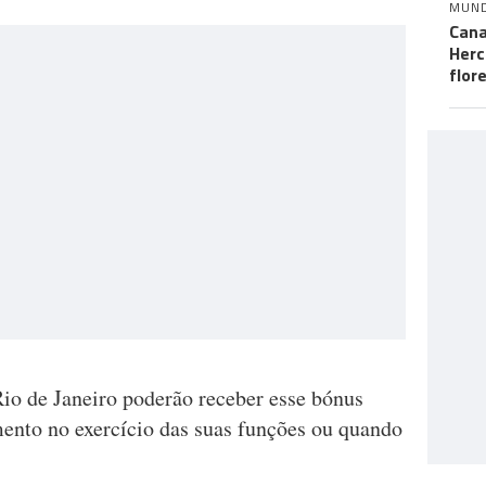
MUN
Cana
Herc
flor
 Rio de Janeiro poderão receber esse bónus
nto no exercício das suas funções ou quando