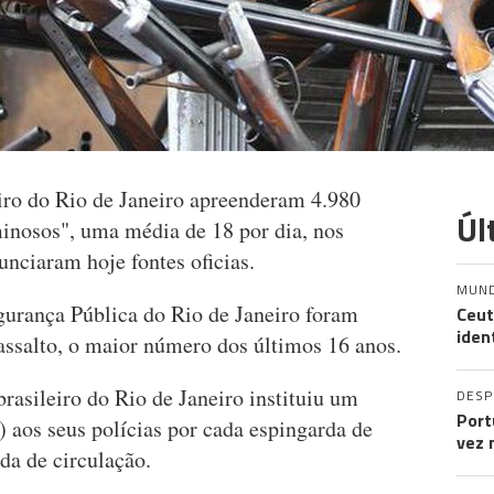
eiro do Rio de Janeiro apreenderam 4.980
Úl
inosos", uma média de 18 por dia, nos
nciaram hoje fontes oficias.
MUN
gurança Pública do Rio de Janeiro foram
Ceut
iden
assalto, o maior número dos últimos 16 anos.
rasileiro do Rio de Janeiro instituiu um
DES
Port
) aos seus polícias por cada espingarda de
vez 
ada de circulação.