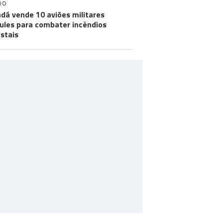
DO
dá vende 10 aviões militares
ules para combater incêndios
estais