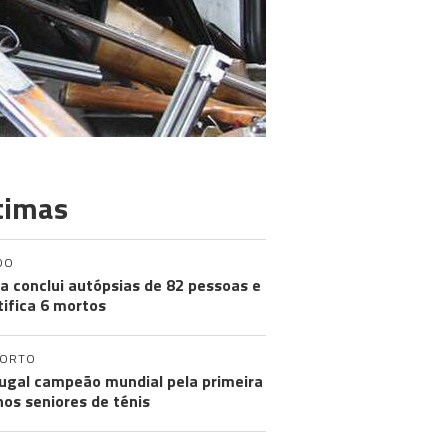
timas
DO
a conclui autópsias de 82 pessoas e
tifica 6 mortos
PORTO
ugal campeão mundial pela primeira
nos seniores de ténis