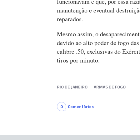
funcionavam e que, por essa raz
manutenção e eventual destruiç
reparados.
Mesmo assim, o desaparecimento 
devido ao alto poder de fogo da
calibre .50, exclusivas do Exérci
tiros por minuto.
RIO DE JANEIRO
ARMAS DE FOGO
0
Comentários