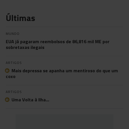
Últimas
MUNDO
EUA já pagaram reembolsos de 86,816 mil ME por
sobretaxas ilegais
ARTIGOS
Mais depressa se apanha um mentiroso do que um
coxo
ARTIGOS
Uma Volta à Ilha…