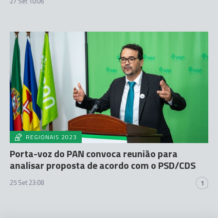
27 Set 10:06
REGIONAIS 2023
Porta-voz do PAN convoca reunião para
analisar proposta de acordo com o PSD/CDS
25 Set 23:08
1