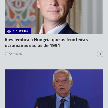
A GUERRA
Kiev lembra à Hungria que as fronteiras
ucranianas são as de 1991
29 Set 16:56
1