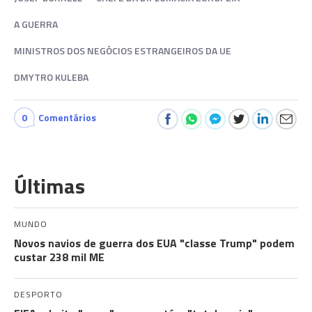
A GUERRA
MINISTROS DOS NEGÓCIOS ESTRANGEIROS DA UE
DMYTRO KULEBA
0
Comentários
Últimas
MUNDO
Novos navios de guerra dos EUA "classe Trump" podem
custar 238 mil ME
DESPORTO