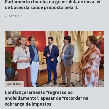
Parlamento chumba na generalidade nova lei
de bases da saúde proposta pela IL
29 Set 13:37
MADEIRA
Confiança lamenta "regresso ao
endividamento", apesar de "recorde" na
cobrança de impostos