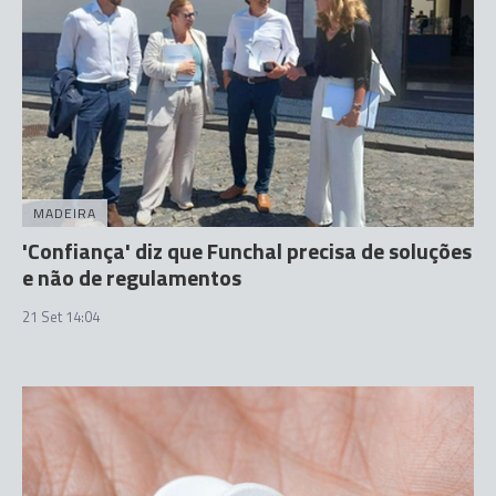
MADEIRA
'Confiança' diz que Funchal precisa de soluções
e não de regulamentos
21 Set 14:04