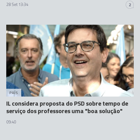
28 Set 13:34
2
PAÍS
IL considera proposta do PSD sobre tempo de
serviço dos professores uma "boa solução"
09:40