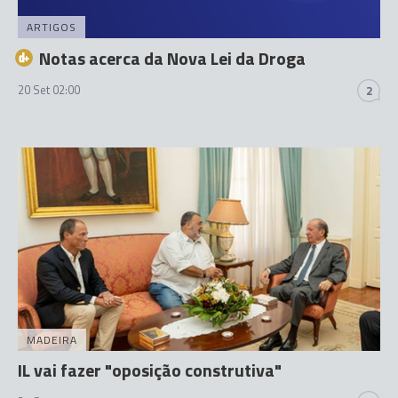
ARTIGOS
Notas acerca da Nova Lei da Droga
20 Set 02:00
2
MADEIRA
IL vai fazer "oposição construtiva"