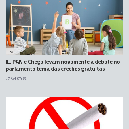
PAÍS
IL, PAN e Chega levam novamente a debate no
parlamento tema das creches gratuitas
27 Set 07:39