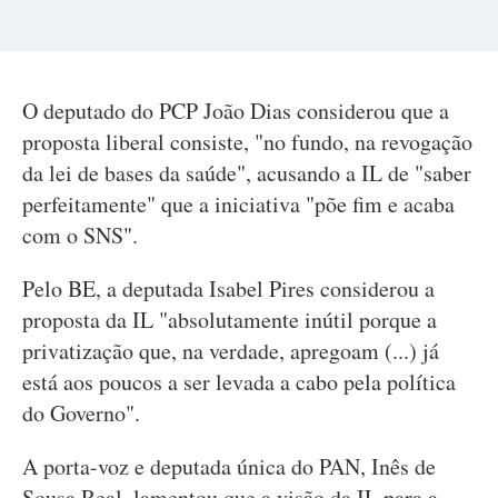
O deputado do PCP João Dias considerou que a
proposta liberal consiste, "no fundo, na revogação
da lei de bases da saúde", acusando a IL de "saber
perfeitamente" que a iniciativa "põe fim e acaba
com o SNS".
Pelo BE, a deputada Isabel Pires considerou a
proposta da IL "absolutamente inútil porque a
privatização que, na verdade, apregoam (...) já
está aos poucos a ser levada a cabo pela política
do Governo".
A porta-voz e deputada única do PAN, Inês de
Sousa Real, lamentou que a visão da IL para a