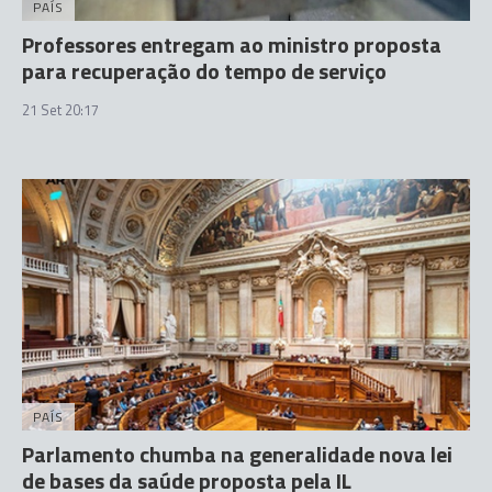
PAÍS
Professores entregam ao ministro proposta
para recuperação do tempo de serviço
21 Set 20:17
PAÍS
Parlamento chumba na generalidade nova lei
de bases da saúde proposta pela IL