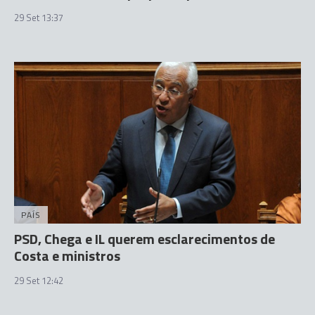
29 Set 13:37
PAÍS
PSD, Chega e IL querem esclarecimentos de
Costa e ministros
29 Set 12:42