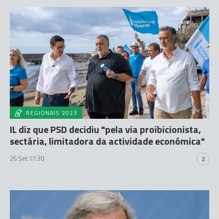
REGIONAIS 2023
IL diz que PSD decidiu "pela via proibicionista,
sectária, limitadora da actividade económica"
26 Set 17:30
2