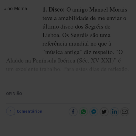
1. Disco:
O amigo Manuel Morais
teve a amabilidade de me enviar o
último disco dos Segréis de
Lisboa. Os Segréis são uma
referência mundial no que à
“música antiga” diz respeito. “O
Alaúde na Península Ibérica (Séc. XV-XXI)” é
um excelente trabalho. Para estes dias de reflexão.
OPINIÃO
1
Comentários