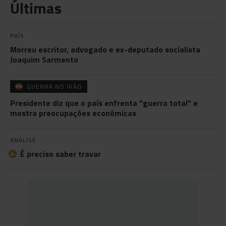
Últimas
PAÍS
Morreu escritor, advogado e ex-deputado socialista
Joaquim Sarmento
GUERRA NO IRÃO
Presidente diz que o país enfrenta "guerra total" e
mostra preocupações económicas
ANÁLISE
É preciso saber travar