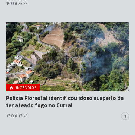
16 Out 23:23
INCÊNDIOS
Polícia Florestal identificou idoso suspeito de
ter ateado fogo no Curral
12 Out 13:49
1