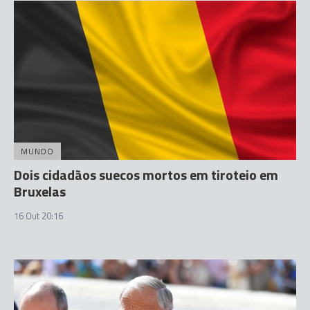
MUNDO
Dois cidadãos suecos mortos em tiroteio em
Bruxelas
16 Out 20:16