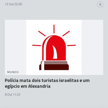
13 Out 02:00
5
MUNDO
Polícia mata dois turistas israelitas e um
egípcio em Alexandria
8 Out 11:33