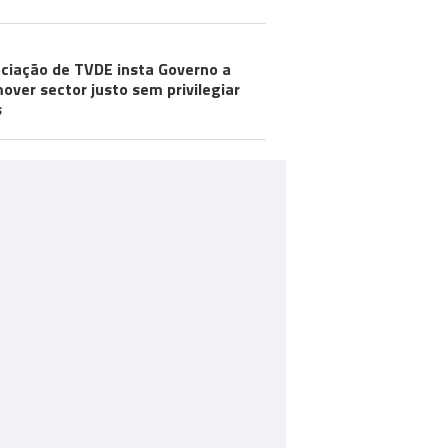
ciação de TVDE insta Governo a
over sector justo sem privilegiar
s