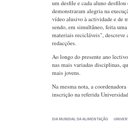
um desfile e cada aluno desfilo
demonstraram alegria na execuçã
vídeo alusivo à actividade e de 
sendo, em simultâneo, feita uma 
materiais recicláveis", descrev
redacções.
Ao longo do presente ano lectivo
nas mais variadas disciplinas, q
mais jovens.
Na mesma nota, a coordenadora 
inscrição na referida Universida
DIA MUNDIAL DA ALIMENTAÇÃO
UNIVER