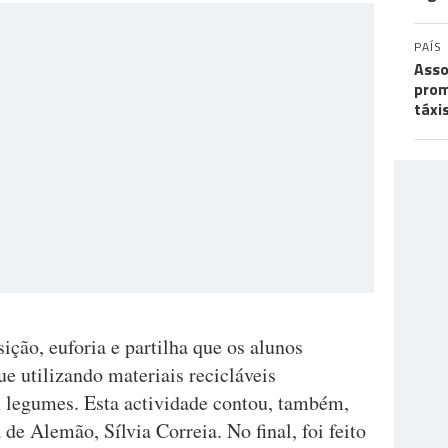
PAÍS
Asso
prom
táxi
ção, euforia e partilha que os alunos
ue utilizando materiais recicláveis
legumes. Esta actividade contou, também,
de Alemão, Sílvia Correia. No final, foi feito