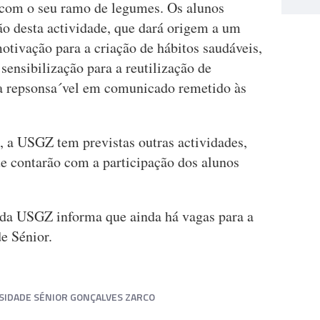
u com o seu ramo de legumes. Os alunos
o desta actividade, que dará origem a um
motivação para a criação de hábitos saudáveis,
sensibilização para a reutilização de
e a repsonsa´vel em comunicado remetido às
, a USGZ tem previstas outras actividades,
ue contarão com a participação dos alunos
da USGZ informa que ainda há vagas para a
de Sénior.
SIDADE SÉNIOR GONÇALVES ZARCO