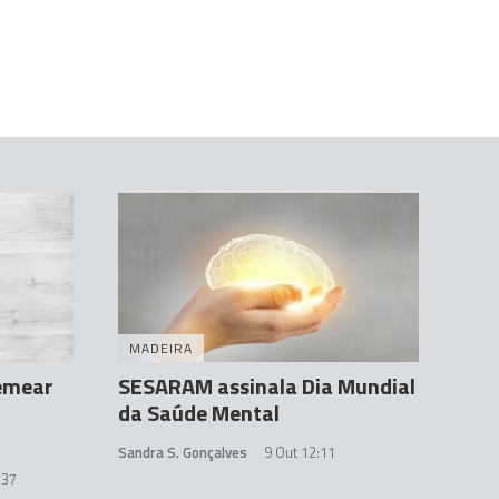
MADEIRA
Semear
SESARAM assinala Dia Mundial
da Saúde Mental
Sandra S. Gonçalves
9 Out 12:11
:37