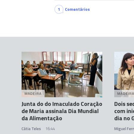
1
Comentários
MADEIRA
MADEIR
Junta do do Imaculado Coração
Dois se
de Maria assinala Dia Mundial
com ini
da Alimentação
dia no 
Cátia Teles
16:44
Miguel Fer