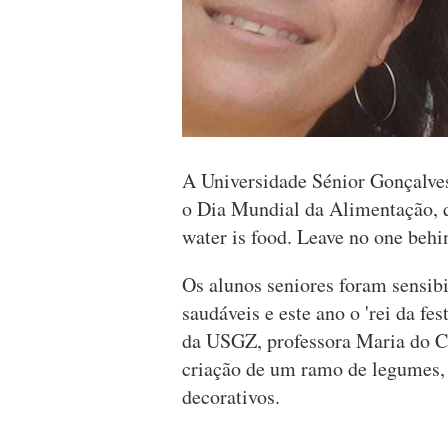
A Universidade Sénior Gonçalves
o Dia Mundial da Alimentação, q
water is food. Leave no one behi
Os alunos seniores foram sensib
saudáveis e este ano o 'rei da fes
da USGZ, professora Maria do Cé
criação de um ramo de legumes,
decorativos.