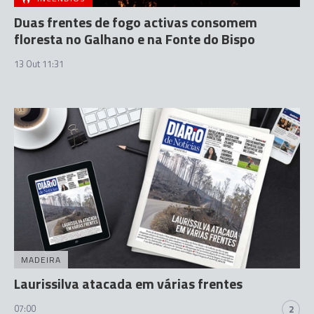
Duas frentes de fogo activas consomem
floresta no Galhano e na Fonte do Bispo
13 Out 11:31
MADEIRA
Laurissilva atacada em várias frentes
07:00
2