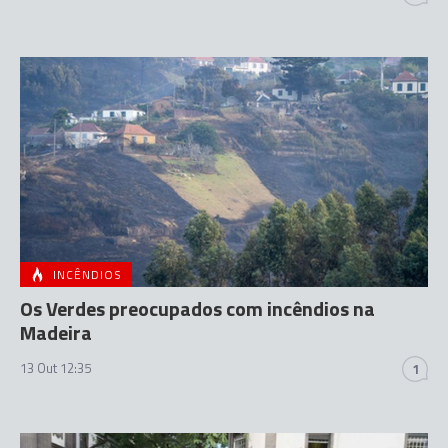
INCÊNDIOS
Os Verdes preocupados com incêndios na
Madeira
13 Out 12:35
1